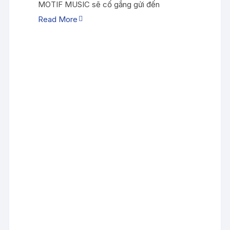
MOTIF MUSIC sẽ cố gắng gửi đến
Read More