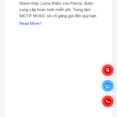
Sheet nhạc Luma Waltz của Pianza được
cung cấp hoàn toàn miễn phí. Trung tâm
MOTIF MUSIC sẽ cố gắng gửi đến quý bạn
Read More