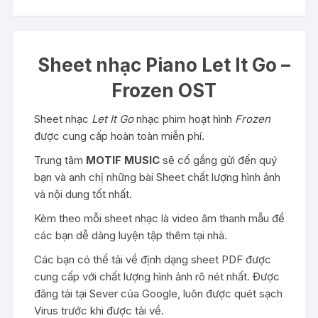
Sheet nhạc Piano Let It Go –
Frozen OST
Sheet nhạc
Let It Go
nhạc phim hoạt hình
Frozen
được cung cấp hoàn toàn miễn phí.
Trung tâm
MOTIF MUSIC
sẽ cố gắng gửi đến quý
bạn và anh chị những bài Sheet chất lượng hình ảnh
và nội dung tốt nhất.
Kèm theo mỗi sheet nhạc là video âm thanh mẫu để
các bạn dễ dàng luyện tập thêm tại nhà.
Các bạn có thể tải về định dạng sheet PDF được
cung cấp với chất lượng hình ảnh rõ nét nhất. Được
đăng tải tại Sever của Google, luôn được quét sạch
Virus trước khi được tải về.