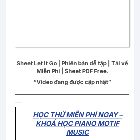
Sheet Let It Go | Phiên bản dễ tập | Tải về
Miễn Phí | Sheet PDF Free.
“Video đang được cập nhật”
____________________________________________________
___
HỌC THỬ MIỄN PHÍ NGAY –
KHOÁ HỌC PIANO MOTIF
MUSIC