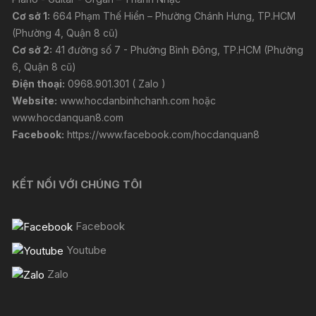
Cơ sở 1:
664 Phạm Thế Hiển – Phường Chánh Hưng, TP.HCM
(Phường 4, Quận 8 cũ)
Cơ sở 2:
41 đường số 7 - Phường Bình Đông, TP.HCM (Phường
6, Quận 8 cũ)
Điện thoại:
0968.901.301 ( Zalo )
Website:
www.hocdanbinhchanh.com
hoặc
www.hocdanquan8.com
Facebook:
https://www.facebook.com/hocdanquan8
KẾT NỐI VỚI CHÚNG TÔI
Facebook
Youtube
Zalo