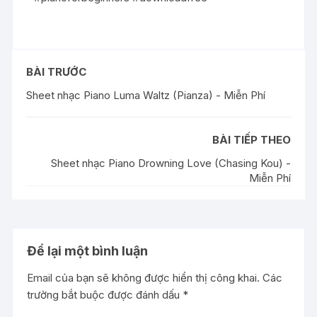
BÀI TRƯỚC
Sheet nhạc Piano Luma Waltz (Pianza) - Miễn Phí
BÀI TIẾP THEO
Sheet nhạc Piano Drowning Love (Chasing Kou) -
Miễn Phí
Để lại một bình luận
Email của bạn sẽ không được hiển thị công khai.
Các
trường bắt buộc được đánh dấu
*