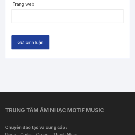
Trang web
TRUNG TÂM ÂM NHẠC MOTIF MUSIC
Chuyên đào tạo và cung cấp :
Piano - Guitar - Organ – Thanh Nhạc