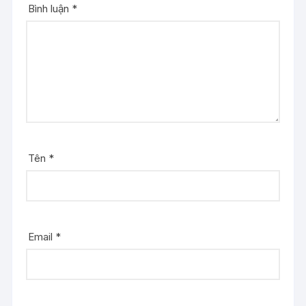
Bình luận
*
Tên
*
Email
*