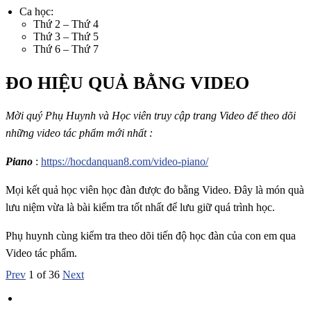
Ca học:
Thứ 2 – Thứ 4
Thứ 3 – Thứ 5
Thứ 6 – Thứ 7
ĐO HIỆU QUẢ BẰNG VIDEO
Mời quý Phụ Huynh và Học viên truy cập trang Video để theo dõi
những video tác phẩm mới nhất :
Piano
:
https://hocdanquan8.com/video-piano/
Mọi kết quả học viên học đàn được đo bằng Video. Đây là món quà
lưu niệm vừa là bài kiểm tra tốt nhất để lưu giữ quá trình học.
Phụ huynh cùng kiểm tra theo dõi tiến độ học đàn của con em qua
Video tác phẩm.
Prev
1
of
36
Next