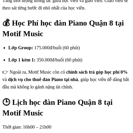
Tăng thời lượng tương tác giữa học viên và giáo viên. Giáo viên sẽ
theo sát từng bước đi nhỏ nhất của học viên.
💰 Học Phí học đàn Piano Quận 8 tại
Motif Music
Lớp Group:
175.000đ/buổi (60 phút)
Lớp 1 kèm 1:
350.000đ/buổi (60 phút)
👉 Ngoài ra, Motif Music còn có
chính sách trả góp học phí 0%
và
dịch vụ cho thuê đàn Piano tại nhà
, giúp học viên dễ dàng bắt
đầu mà không lo gánh nặng tài chính.
🕒 Lịch học đàn Piano Quận 8 tại
Motif Music
Thời gian: 16h00 – 21h00