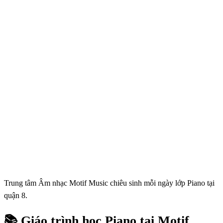
Trung tâm Âm nhạc Motif Music chiêu sinh mỗi ngày lớp Piano tại
quận 8.
📚 Giáo trình học Piano tại Motif