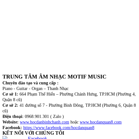
TRUNG TÂM ÂM NHẠC MOTIF MUSIC
Chuyên đào tạo và cung cấp :
Piano - Guitar - Organ – Thanh Nhạc
Cơ sở 1:
664 Phạm Thế Hiển – Phường Chánh Hưng, TP.HCM (Phường 4,
Quận 8 cũ)
Cơ sở 2:
41 đường số 7 - Phường Bình Đông, TP.HCM (Phường 6, Quận 8
cũ)
Điện thoại:
0968.901.301 ( Zalo )
Website:
www.hocdanbinhchanh.com
hoặc
www.hocdanquan8.com
Facebook:
https://www.facebook.com/hocdanquan8
KẾT NỐI VỚI CHÚNG TÔI
Facebook