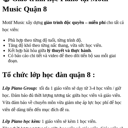
Music Quận 8
Motif Music xây dựng
giáo trình độc quyền – miễn phí
cho tất cả
học viên:
Phù hợp theo từng độ tuổi, từng trình độ.
Tăng độ khó theo từng nấc thang, vừa sức học viên.
Kết hợp hài hòa giữa
lý thuyết và thực hành
.
Có báo cáo chi tiết và video để theo dõi tiến bộ sau mỗi giai
đoạn.
Tổ chức lớp học đàn quận 8 :
Lớp Piano Group:
tối đa 1 giáo viên sẽ dạy từ 3-4 học viên / giờ
học. Đảm bảo đủ thời lượng tương tác giữa học viên và giáo viên.
Vừa đảm bảo về chuyên môn vừa giảm nhẹ áp lực học phí để học
viên dễ dàng tiến đến mục đích đề ra.
Lớp Piano học kèm:
1 giáo viên sẽ kèm 1 học viên.