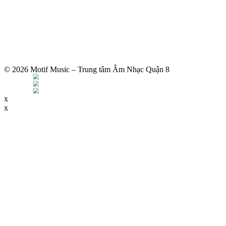
© 2026 Motif Music – Trung tâm Âm Nhạc Quận 8
x
x