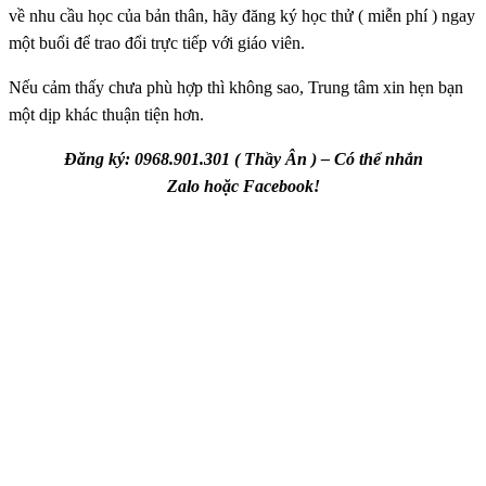
về nhu cầu học của bản thân, hãy đăng ký học thử ( miễn phí ) ngay
một buổi để trao đổi trực tiếp với giáo viên.
Nếu cảm thấy chưa phù hợp thì không sao, Trung tâm xin hẹn bạn
một dịp khác thuận tiện hơn.
Đăng ký: 0968.901.301 ( Thầy Ân ) – Có thể nhắn
Zalo hoặc Facebook!