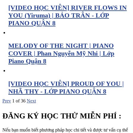
[VIDEO HỌC VIÊN] RIVER FLOWS IN
YOU (Yiruma) | BẢO TRÂN - LỚP
PIANO QUẬN 8
MELODY OF THE NIGHT | PIANO
COVER | Phan Nguyễn Mỹ Nhi | Lớp
Piano Quận 8
[VIDEO HỌC VIÊN] PROUD OF YOU |
NHÃ THY - LỚP PIANO QUẬN 8
Prev
1
of
36
Next
ĐĂNG KÝ HỌC THỬ MIỄN PHÍ :
Nếu bạn muốn biết phương pháp học chi tiết và được tư vấn cụ thể