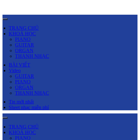
TRANG CHỦ
KHOÁ HỌC
PIANO
GUITAR
ORGAN
THANH NHẠC
BÀI VIẾT
Video
GUITAR
PIANO
ORGAN
THANH NHẠC
Tin mới nhất
Sheet nhạc miễn phí
TRANG CHỦ
KHOÁ HỌC
PIANO