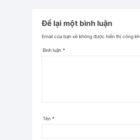
Để lại một bình luận
Email của bạn sẽ không được hiển thị công kha
Bình luận
*
Tên
*