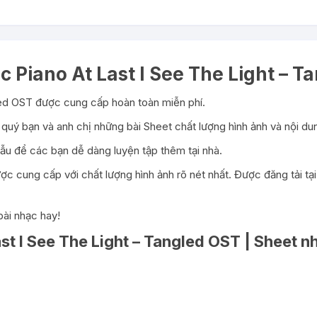
c Piano At Last I See The Light – T
led OST được cung cấp hoàn toàn miễn phí.
quý bạn và anh chị những bài Sheet chất lượng hình ảnh và nội dun
u để các bạn dễ dàng luyện tập thêm tại nhà.
c cung cấp với chất lượng hình ảnh rõ nét nhất. Được đăng tải tạ
ài nhạc hay!
st I See The Light – Tangled OST | Sheet n