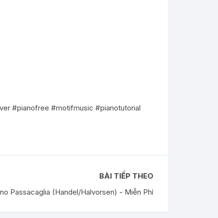
er #pianofree #motifmusic #pianotutorial
BÀI TIẾP THEO
no Passacaglia (Handel/Halvorsen) - Miễn Phí