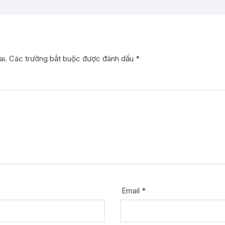
i.
Các trường bắt buộc được đánh dấu
*
Email
*