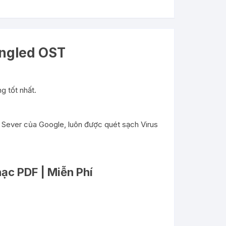
angled OST
g tốt nhất.
i Sever của Google, luôn được quét sạch Virus
hạc PDF | Miễn Phí