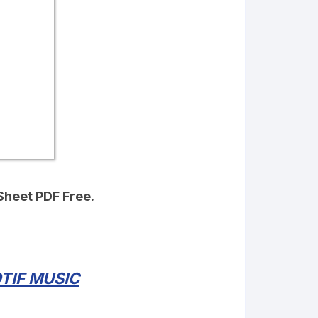
 Sheet PDF Free.
TIF MUSIC