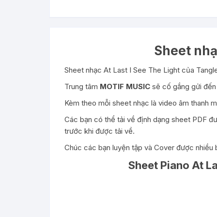
Sheet nhạ
Sheet nhạc At Last I See The Light của Tang
Trung tâm
MOTIF MUSIC
sẽ cố gắng gửi đến 
Kèm theo mỗi sheet nhạc là video âm thanh mẫ
Các bạn có thể tải về định dạng sheet PDF đượ
trước khi được tải về.
Chúc các bạn luyện tập và Cover được nhiều b
Sheet Piano At La