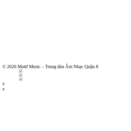
© 2026 Motif Music – Trung tâm Âm Nhạc Quận 8
x
x