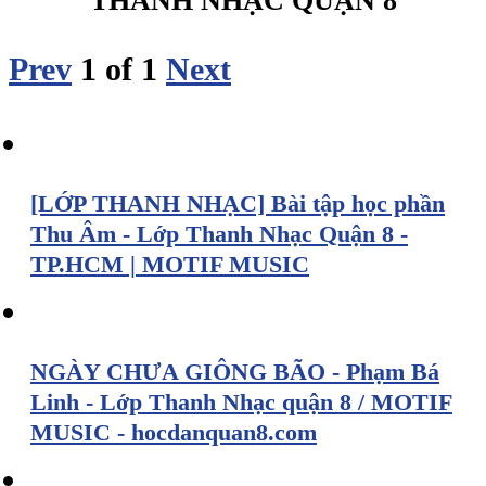
THANH NHẠC QUẬN 8
Prev
1
of
1
Next
[LỚP THANH NHẠC] Bài tập học phần
Thu Âm - Lớp Thanh Nhạc Quận 8 -
TP.HCM | MOTIF MUSIC
NGÀY CHƯA GIÔNG BÃO - Phạm Bá
Linh - Lớp Thanh Nhạc quận 8 / MOTIF
MUSIC - hocdanquan8.com