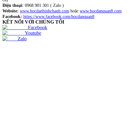
Điện thoại:
0968.901.301 ( Zalo )
Website:
www.hocdanbinhchanh.com
hoặc
www.hocdanquan8.com
Facebook:
https://www.facebook.com/hocdanquan8
KẾT NỐI VỚI CHÚNG TÔI
Facebook
Youtube
Zalo