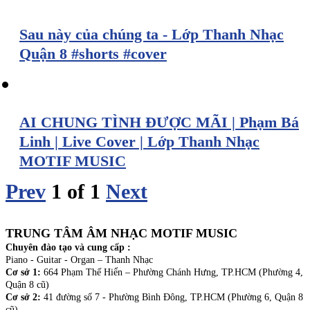
Sau này của chúng ta - Lớp Thanh Nhạc
Quận 8 #shorts #cover
AI CHUNG TÌNH ĐƯỢC MÃI | Phạm Bá
Linh | Live Cover | Lớp Thanh Nhạc
MOTIF MUSIC
Prev
1
of
1
Next
TRUNG TÂM ÂM NHẠC MOTIF MUSIC
Chuyên đào tạo và cung cấp :
Piano - Guitar - Organ – Thanh Nhạc
Cơ sở 1:
664 Phạm Thế Hiển – Phường Chánh Hưng, TP.HCM (Phường 4,
Quận 8 cũ)
Cơ sở 2:
41 đường số 7 - Phường Bình Đông, TP.HCM (Phường 6, Quận 8
cũ)