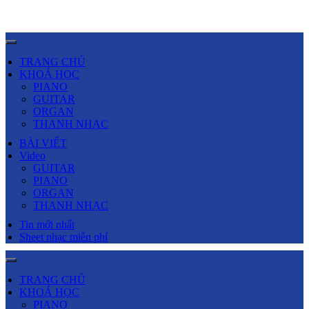
TRANG CHỦ
KHOÁ HỌC
PIANO
GUITAR
ORGAN
THANH NHẠC
BÀI VIẾT
Video
GUITAR
PIANO
ORGAN
THANH NHẠC
Tin mới nhất
Sheet nhạc miễn phí
TRANG CHỦ
KHOÁ HỌC
PIANO