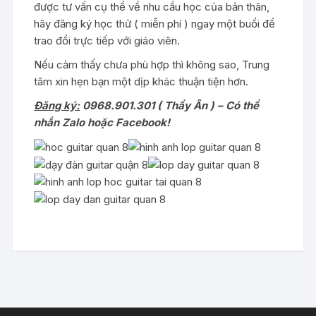
được tư vấn cụ thể về nhu cầu học của bản thân,
hãy đăng ký học thử ( miễn phí ) ngay một buổi để
trao đổi trực tiếp với giáo viên.
Nếu cảm thấy chưa phù hợp thì không sao, Trung
tâm xin hẹn bạn một dịp khác thuận tiện hơn.
Đăng ký:
0968.901.301 ( Thầy Ân ) – Có thể
nhắn Zalo hoặc Facebook!