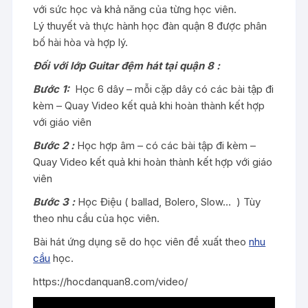
với sức học và khả năng của từng học viên.
Lý thuyết và thực hành học đàn quận 8 được phân
bố hài hòa và hợp lý.
Đối với lớp Guitar đệm hát tại quận 8 :
Bước 1:
Học 6 dây – mỗi cặp dây có các bài tập đi
kèm – Quay Video kết quả khi hoàn thành kết hợp
với giáo viên
Bước 2 :
Học hợp âm – có các bài tập đi kèm –
Quay Video kết quả khi hoàn thành kết hợp với giáo
viên
Bước 3 :
Học Điệu ( ballad, Bolero, Slow… ) Tùy
theo nhu cầu của học viên.
Bài hát ứng dụng sẽ do học viên đề xuất theo
nhu
cầu
học.
https://hocdanquan8.com/video/