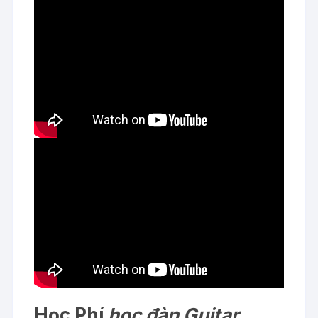
Học Phí
học đàn Guitar