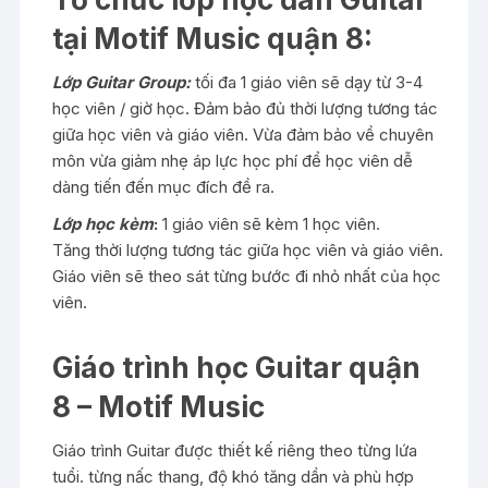
tại Motif Music quận 8:
Lớp Guitar Group:
tối đa 1 giáo viên sẽ dạy từ 3-4
học viên / giờ học. Đảm bảo đủ thời lượng tương tác
giữa học viên và giáo viên. Vừa đảm bảo về chuyên
môn vừa giảm nhẹ áp lực học phí để học viên dễ
dàng tiến đến mục đích đề ra.
Lớp học kèm
:
1 giáo viên sẽ kèm 1 học viên.
Tăng thời lượng tương tác giữa học viên và giáo viên.
Giáo viên sẽ theo sát từng bước đi nhỏ nhất của học
viên.
Giáo trình học Guitar quận
8 – Motif Music
Giáo trình Guitar được thiết kế riêng theo từng lứa
tuổi. từng nấc thang, độ khó tăng dần và phù hợp