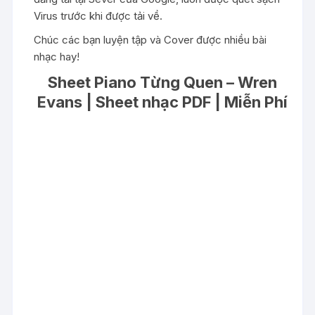
Virus trước khi được tải về.
Chúc các bạn luyện tập và Cover được nhiều bài
nhạc hay!
Sheet Piano Từng Quen – Wren
Evans | Sheet nhạc PDF | Miễn Phí