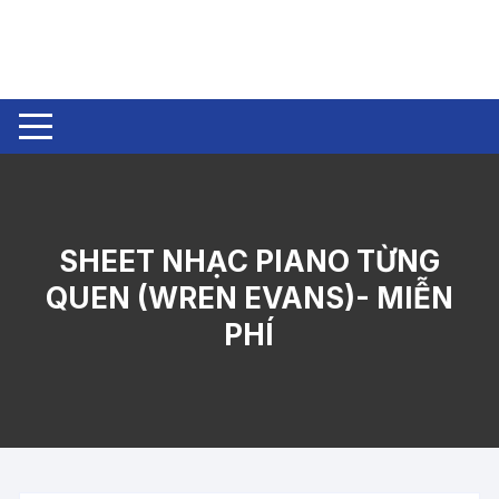
Chuyển
tới
nội
dung
SHEET NHẠC PIANO TỪNG
QUEN (WREN EVANS)- MIỄN
PHÍ