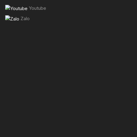
Youtube
Zalo