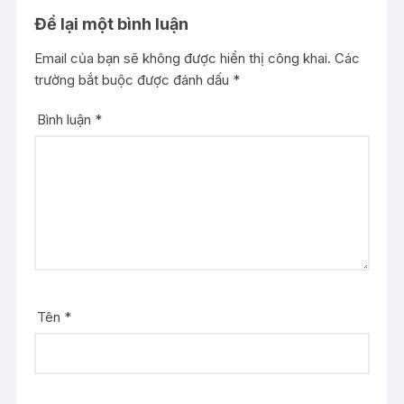
Để lại một bình luận
Email của bạn sẽ không được hiển thị công khai.
Các
trường bắt buộc được đánh dấu
*
Bình luận
*
Tên
*