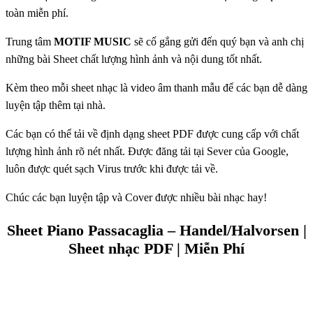
toàn miễn phí.
Trung tâm
MOTIF MUSIC
sẽ cố gắng gửi đến quý bạn và anh chị
những bài Sheet chất lượng hình ảnh và nội dung tốt nhất.
Kèm theo mỗi sheet nhạc là video âm thanh mẫu để các bạn dễ dàng
luyện tập thêm tại nhà.
Các bạn có thể tải về định dạng sheet PDF được cung cấp với chất
lượng hình ảnh rõ nét nhất. Được đăng tải tại Sever của Google,
luôn được quét sạch Virus trước khi được tải về.
Chúc các bạn luyện tập và Cover được nhiều bài nhạc hay!
Sheet Piano Passacaglia – Handel/Halvorsen |
Sheet nhạc PDF | Miễn Phí