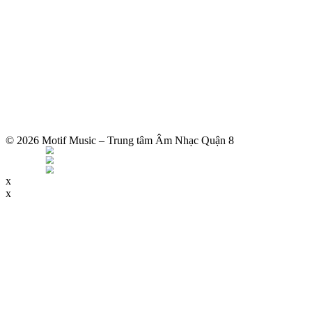
© 2026 Motif Music – Trung tâm Âm Nhạc Quận 8
x
x