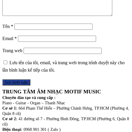
Tên
*
Email
*
Trang web
Lưu tên của tôi, email, và trang web trong trình duyệt này cho
lần bình luận kế tiếp của tôi.
TRUNG TÂM ÂM NHẠC MOTIF MUSIC
Chuyên đào tạo và cung cấp :
Piano - Guitar - Organ – Thanh Nhạc
Cơ sở 1:
664 Phạm Thế Hiển – Phường Chánh Hưng, TP.HCM (Phường 4,
Quận 8 cũ)
Cơ sở 2:
41 đường số 7 - Phường Bình Đông, TP.HCM (Phường 6, Quận 8
cũ)
Điện thoại:
0968.901.301 ( Zalo )