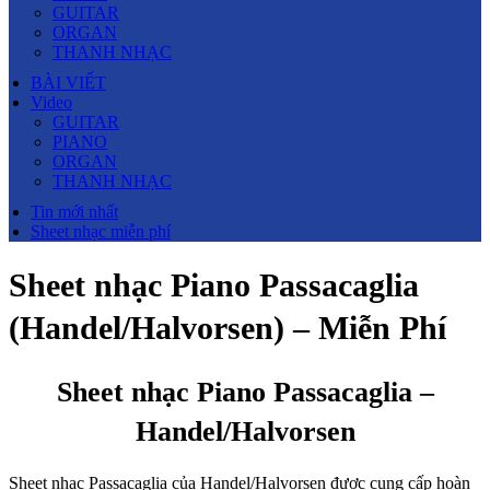
GUITAR
ORGAN
THANH NHẠC
BÀI VIẾT
Video
GUITAR
PIANO
ORGAN
THANH NHẠC
Tin mới nhất
Sheet nhạc miễn phí
Sheet nhạc Piano Passacaglia
(Handel/Halvorsen) – Miễn Phí
Sheet nhạc Piano Passacaglia –
Handel/Halvorsen
Sheet nhạc Passacaglia của Handel/Halvorsen được cung cấp hoàn