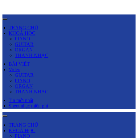
TRANG CHỦ
KHOÁ HỌC
PIANO
GUITAR
ORGAN
THANH NHẠC
BÀI VIẾT
Video
GUITAR
PIANO
ORGAN
THANH NHẠC
Tin mới nhất
Sheet nhạc miễn phí
TRANG CHỦ
KHOÁ HỌC
PIANO