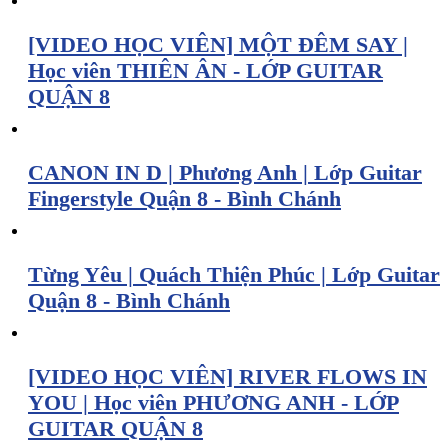
[VIDEO HỌC VIÊN] MỘT ĐÊM SAY |
Học viên THIÊN ÂN - LỚP GUITAR
QUẬN 8
CANON IN D | Phương Anh | Lớp Guitar
Fingerstyle Quận 8 - Bình Chánh
Từng Yêu | Quách Thiện Phúc | Lớp Guitar
Quận 8 - Bình Chánh
[VIDEO HỌC VIÊN] RIVER FLOWS IN
YOU | Học viên PHƯƠNG ANH - LỚP
GUITAR QUẬN 8