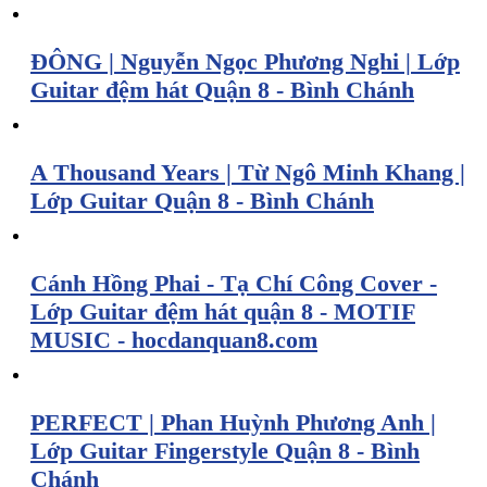
ĐÔNG | Nguyễn Ngọc Phương Nghi | Lớp
Guitar đệm hát Quận 8 - Bình Chánh
A Thousand Years | Từ Ngô Minh Khang |
Lớp Guitar Quận 8 - Bình Chánh
Cánh Hồng Phai - Tạ Chí Công Cover -
Lớp Guitar đệm hát quận 8 - MOTIF
MUSIC - hocdanquan8.com
PERFECT | Phan Huỳnh Phương Anh |
Lớp Guitar Fingerstyle Quận 8 - Bình
Chánh