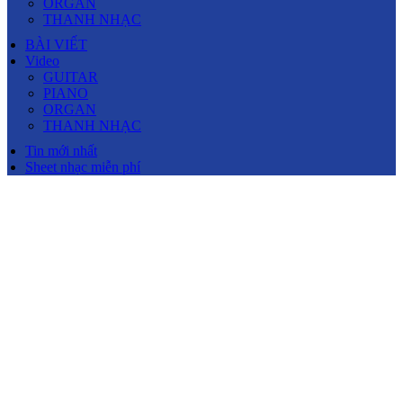
ORGAN
THANH NHẠC
BÀI VIẾT
Video
GUITAR
PIANO
ORGAN
THANH NHẠC
Tin mới nhất
Sheet nhạc miễn phí