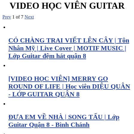
VIDEO HỌC VIÊN GUITAR
Prev
1
of
7
Next
CÓ CHÀNG TRAI VIẾT LÊN CÂY | Tôn
Nhân Mỹ | Live Cover | MOTIF MUSIC |
Lớp Guitar đệm hát quận 8
[VIDEO HỌC VIÊN] MERRY GO
ROUND OF LIFE | Học viên DIỆU QUÂN
- LỚP GUITAR QUẬN 8
ĐƯA EM VỀ NHÀ | SONG TẤU | Lớp
Guitar Quận 8 - Bình Chánh