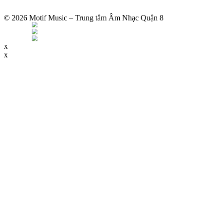
© 2026 Motif Music – Trung tâm Âm Nhạc Quận 8
x
x