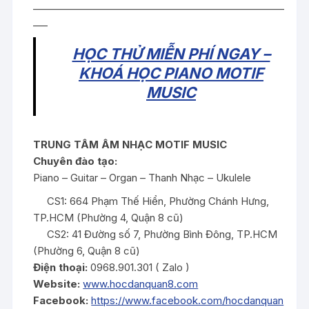
____________________________________________________
___
HỌC THỬ MIỄN PHÍ NGAY –
KHOÁ HỌC PIANO MOTIF
MUSIC
TRUNG TÂM ÂM NHẠC MOTIF MUSIC
Chuyên đào tạo:
Piano – Guitar – Organ – Thanh Nhạc – Ukulele
CS1: 664 Phạm Thế Hiển, Phường Chánh Hưng,
TP.HCM (Phường 4, Quận 8 cũ)
CS2: 41 Đường số 7, Phường Bình Đông, TP.HCM
(Phường 6, Quận 8 cũ)
Điện thoại:
0968.901.301 ( Zalo )
Website:
www.hocdanquan8.com
Facebook:
https://www.facebook.com/hocdanquan