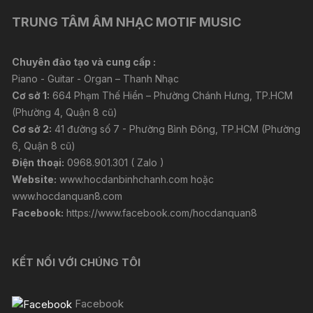
TRUNG TÂM ÂM NHẠC MOTIF MUSIC
Chuyên đào tạo và cung cấp :
Piano - Guitar - Organ – Thanh Nhạc
Cơ sở 1:
664 Phạm Thế Hiển – Phường Chánh Hưng, TP.HCM
(Phường 4, Quận 8 cũ)
Cơ sở 2:
41 đường số 7 - Phường Bình Đông, TP.HCM (Phường
6, Quận 8 cũ)
Điện thoại:
0968.901.301 ( Zalo )
Website:
www.hocdanbinhchanh.com
hoặc
www.hocdanquan8.com
Facebook:
https://www.facebook.com/hocdanquan8
KẾT NỐI VỚI CHÚNG TÔI
Facebook