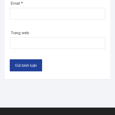
Email
*
Trang web