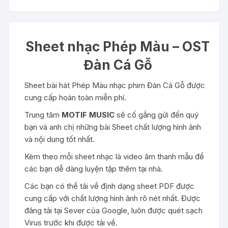
Sheet nhạc Phép Màu – OST
Đàn Cá Gỗ
Sheet bài hát Phép Màu nhạc phim Đàn Cá Gỗ được
cung cấp hoàn toàn miễn phí.
Trung tâm
MOTIF MUSIC
sẽ cố gắng gửi đến quý
bạn và anh chị những bài Sheet chất lượng hình ảnh
và nội dung tốt nhất.
Kèm theo mỗi sheet nhạc là video âm thanh mẫu để
các bạn dễ dàng luyện tập thêm tại nhà.
Các bạn có thể tải về định dạng sheet PDF được
cung cấp với chất lượng hình ảnh rõ nét nhất. Được
đăng tải tại Sever của Google, luôn được quét sạch
Virus trước khi được tải về.