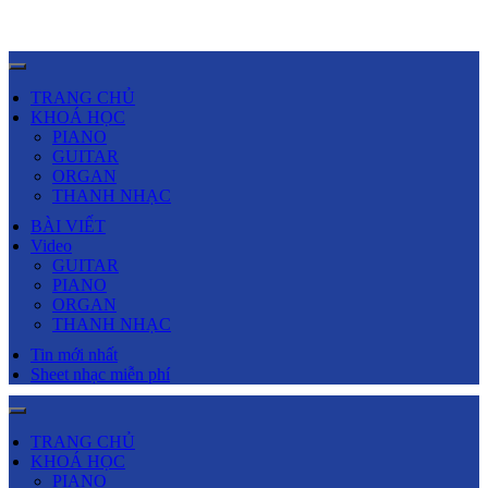
TRANG CHỦ
KHOÁ HỌC
PIANO
GUITAR
ORGAN
THANH NHẠC
BÀI VIẾT
Video
GUITAR
PIANO
ORGAN
THANH NHẠC
Tin mới nhất
Sheet nhạc miễn phí
TRANG CHỦ
KHOÁ HỌC
PIANO