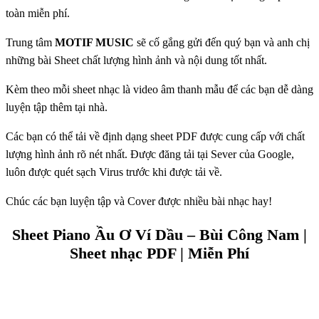
toàn miễn phí.
Trung tâm
MOTIF MUSIC
sẽ cố gắng gửi đến quý bạn và anh chị
những bài Sheet chất lượng hình ảnh và nội dung tốt nhất.
Kèm theo mỗi sheet nhạc là video âm thanh mẫu để các bạn dễ dàng
luyện tập thêm tại nhà.
Các bạn có thể tải về định dạng sheet PDF được cung cấp với chất
lượng hình ảnh rõ nét nhất. Được đăng tải tại Sever của Google,
luôn được quét sạch Virus trước khi được tải về.
Chúc các bạn luyện tập và Cover được nhiều bài nhạc hay!
Sheet Piano Ầu Ơ Ví Dầu – Bùi Công Nam |
Sheet nhạc PDF | Miễn Phí