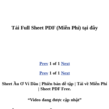
Tải Full Sheet PDF (Miễn Phí) tại đây
Prev
1
of
1
Next
Prev
1
of
1
Next
Sheet Ầu Ơ Ví Dầu | Phiên bản dễ tập | Tải về Miễn Phí
| Sheet PDF Free.
“Video đang được cập nhật”