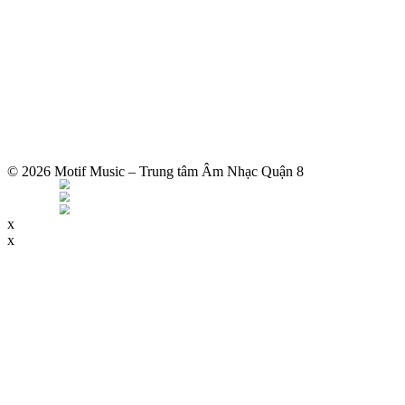
© 2026 Motif Music – Trung tâm Âm Nhạc Quận 8
x
x