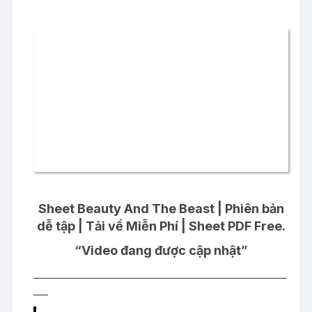
Sheet Beauty And The Beast | Phiên bản
dễ tập | Tải về Miễn Phí | Sheet PDF Free.
“Video đang được cập nhật”
____________________________________________________
___