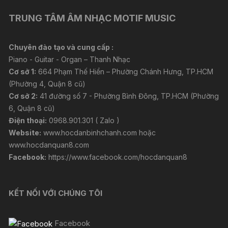
TRUNG TÂM ÂM NHẠC MOTIF MUSIC
Chuyên đào tạo và cung cấp :
Piano - Guitar - Organ – Thanh Nhạc
Cơ sở 1:
664 Phạm Thế Hiển – Phường Chánh Hưng, TP.HCM
(Phường 4, Quận 8 cũ)
Cơ sở 2:
41 đường số 7 - Phường Bình Đông, TP.HCM (Phường
6, Quận 8 cũ)
Điện thoại:
0968.901.301 ( Zalo )
Website:
www.hocdanbinhchanh.com
hoặc
www.hocdanquan8.com
Facebook:
https://www.facebook.com/hocdanquan8
KẾT NỐI VỚI CHÚNG TÔI
Facebook