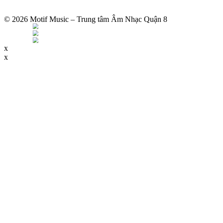
© 2026 Motif Music – Trung tâm Âm Nhạc Quận 8
x
x