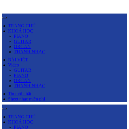
TRANG CHỦ
KHOÁ HỌC
PIANO
GUITAR
ORGAN
THANH NHẠC
BÀI VIẾT
Video
GUITAR
PIANO
ORGAN
THANH NHẠC
Tin mới nhất
Sheet nhạc miễn phí
TRANG CHỦ
KHOÁ HỌC
PIANO