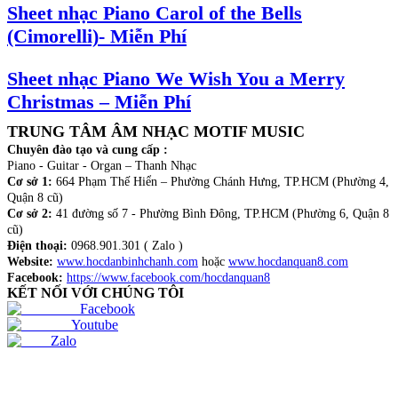
Sheet nhạc Piano Carol of the Bells
(Cimorelli)- Miễn Phí
Sheet nhạc Piano We Wish You a Merry
Christmas – Miễn Phí
TRUNG TÂM ÂM NHẠC MOTIF MUSIC
Chuyên đào tạo và cung cấp :
Piano - Guitar - Organ – Thanh Nhạc
Cơ sở 1:
664 Phạm Thế Hiển – Phường Chánh Hưng, TP.HCM (Phường 4,
Quận 8 cũ)
Cơ sở 2:
41 đường số 7 - Phường Bình Đông, TP.HCM (Phường 6, Quận 8
cũ)
Điện thoại:
0968.901.301 ( Zalo )
Website:
www.hocdanbinhchanh.com
hoặc
www.hocdanquan8.com
Facebook:
https://www.facebook.com/hocdanquan8
KẾT NỐI VỚI CHÚNG TÔI
Facebook
Youtube
Zalo