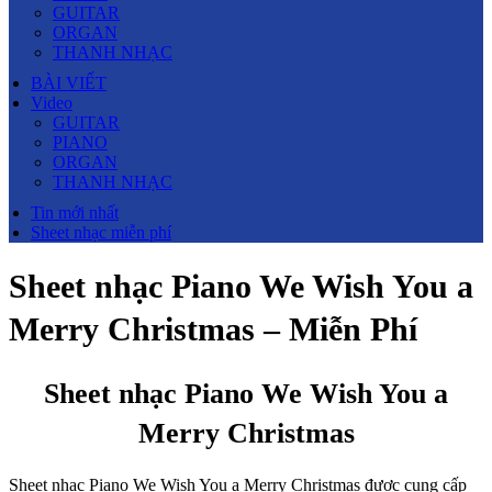
GUITAR
ORGAN
THANH NHẠC
BÀI VIẾT
Video
GUITAR
PIANO
ORGAN
THANH NHẠC
Tin mới nhất
Sheet nhạc miễn phí
Sheet nhạc Piano We Wish You a
Merry Christmas – Miễn Phí
Sheet nhạc Piano We Wish You a
Merry Christmas
Sheet nhạc Piano We Wish You a Merry Christmas được cung cấp