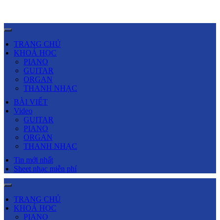
TRANG CHỦ
KHOÁ HỌC
PIANO
GUITAR
ORGAN
THANH NHẠC
BÀI VIẾT
Video
GUITAR
PIANO
ORGAN
THANH NHẠC
Tin mới nhất
Sheet nhạc miễn phí
TRANG CHỦ
KHOÁ HỌC
PIANO