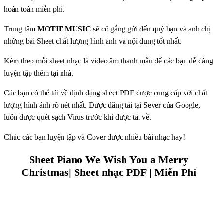
hoàn toàn miễn phí.
Trung tâm
MOTIF MUSIC
sẽ cố gắng gửi đến quý bạn và anh chị
những bài Sheet chất lượng hình ảnh và nội dung tốt nhất.
Kèm theo mỗi sheet nhạc là video âm thanh mẫu để các bạn dễ dàng
luyện tập thêm tại nhà.
Các bạn có thể tải về định dạng sheet PDF được cung cấp với chất
lượng hình ảnh rõ nét nhất. Được đăng tải tại Sever của Google,
luôn được quét sạch Virus trước khi được tải về.
Chúc các bạn luyện tập và Cover được nhiều bài nhạc hay!
Sheet Piano We Wish You a Merry
Christmas| Sheet nhạc PDF | Miễn Phí