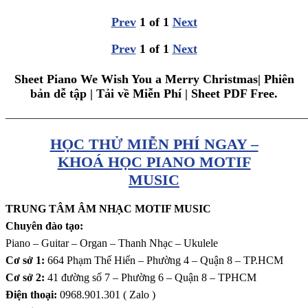
Prev
1
of
1
Next
Prev
1
of
1
Next
Sheet Piano We Wish You a Merry Christmas| Phiên
bản dễ tập | Tải về Miễn Phí | Sheet PDF Free.
_______________________________________________________
HỌC THỬ MIỄN PHÍ NGAY –
KHOÁ HỌC PIANO MOTIF
MUSIC
TRUNG TÂM ÂM NHẠC MOTIF MUSIC
Chuyên đào tạo:
Piano – Guitar – Organ – Thanh Nhạc – Ukulele
Cơ sở 1:
664 Phạm Thế Hiển – Phường 4 – Quận 8 – TP.HCM
Cơ sở 2:
41 đường số 7 – Phường 6 – Quận 8 – TPHCM
Điện thoại:
0968.901.301 ( Zalo )