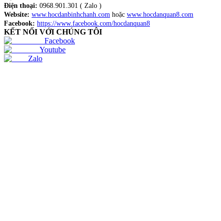
Điện thoại:
0968.901.301 ( Zalo )
Website:
www.hocdanbinhchanh.com
hoặc
www.hocdanquan8.com
Facebook:
https://www.facebook.com/hocdanquan8
KẾT NỐI VỚI CHÚNG TÔI
Facebook
Youtube
Zalo