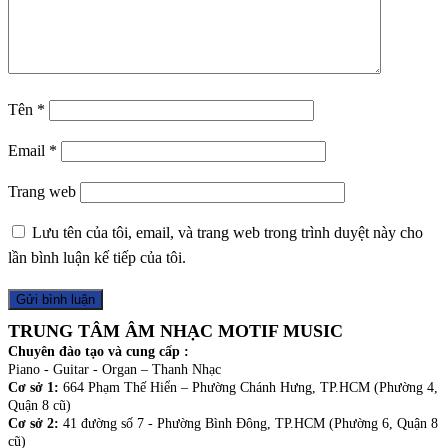
Tên
*
Email
*
Trang web
Lưu tên của tôi, email, và trang web trong trình duyệt này cho
lần bình luận kế tiếp của tôi.
TRUNG TÂM ÂM NHẠC MOTIF MUSIC
Chuyên đào tạo và cung cấp :
Piano - Guitar - Organ – Thanh Nhạc
Cơ sở 1:
664 Phạm Thế Hiển – Phường Chánh Hưng, TP.HCM (Phường 4,
Quận 8 cũ)
Cơ sở 2:
41 đường số 7 - Phường Bình Đông, TP.HCM (Phường 6, Quận 8
cũ)