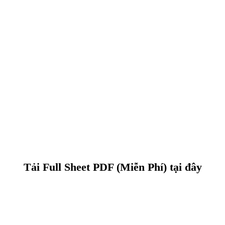
Tải Full Sheet PDF (Miễn Phí) tại đây