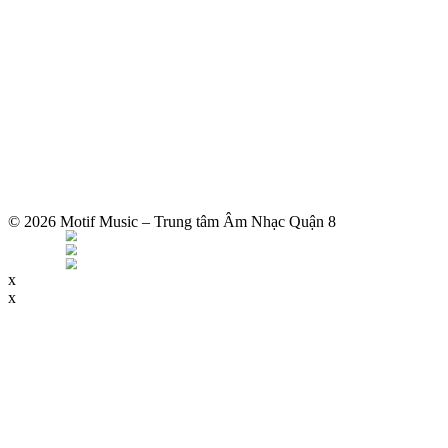
© 2026 Motif Music – Trung tâm Âm Nhạc Quận 8
x
x