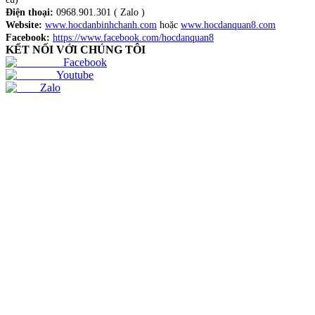
Điện thoại:
0968.901.301 ( Zalo )
Website:
www.hocdanbinhchanh.com
hoặc
www.hocdanquan8.com
Facebook:
https://www.facebook.com/hocdanquan8
KẾT NỐI VỚI CHÚNG TÔI
Facebook
Youtube
Zalo