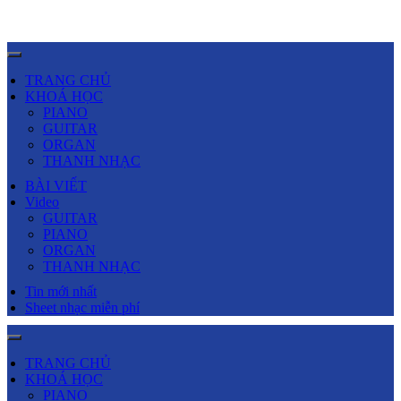
TRANG CHỦ
KHOÁ HỌC
PIANO
GUITAR
ORGAN
THANH NHẠC
BÀI VIẾT
Video
GUITAR
PIANO
ORGAN
THANH NHẠC
Tin mới nhất
Sheet nhạc miễn phí
TRANG CHỦ
KHOÁ HỌC
PIANO