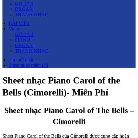
GUITAR
ORGAN
THANH NHẠC
BÀI VIẾT
Video
GUITAR
PIANO
ORGAN
THANH NHẠC
Tin mới nhất
Sheet nhạc miễn phí
Sheet nhạc Piano Carol of the
Bells (Cimorelli)- Miễn Phí
Sheet nhạc Piano Carol of The Bells –
Cimorelli
Sheet Piano Carol of the Bells của Cimorelli được cung cấp hoàn