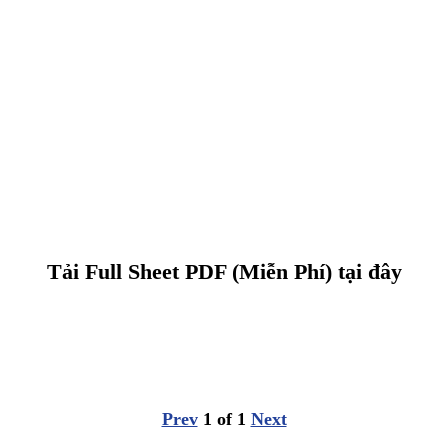
Tải Full Sheet PDF (Miễn Phí) tại đây
Prev
1
of
1
Next