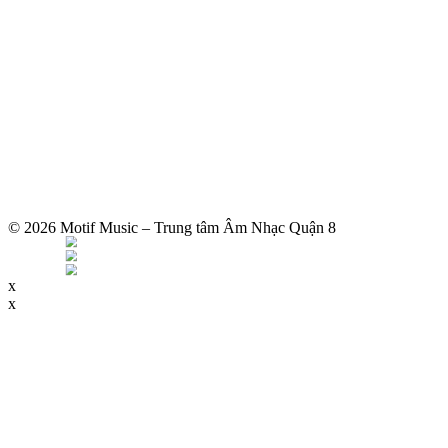
© 2026 Motif Music – Trung tâm Âm Nhạc Quận 8
x
x