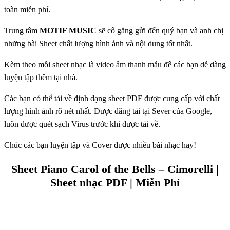
toàn miễn phí.
Trung tâm
MOTIF MUSIC
sẽ cố gắng gửi đến quý bạn và anh chị
những bài Sheet chất lượng hình ảnh và nội dung tốt nhất.
Kèm theo mỗi sheet nhạc là video âm thanh mẫu để các bạn dễ dàng
luyện tập thêm tại nhà.
Các bạn có thể tải về định dạng sheet PDF được cung cấp với chất
lượng hình ảnh rõ nét nhất. Được đăng tải tại Sever của Google,
luôn được quét sạch Virus trước khi được tải về.
Chúc các bạn luyện tập và Cover được nhiều bài nhạc hay!
Sheet Piano Carol of the Bells – Cimorelli |
Sheet nhạc PDF | Miễn Phí