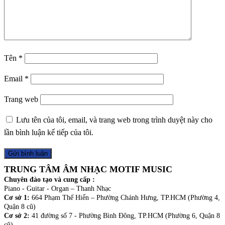
Tên
*
Email
*
Trang web
Lưu tên của tôi, email, và trang web trong trình duyệt này cho
lần bình luận kế tiếp của tôi.
TRUNG TÂM ÂM NHẠC MOTIF MUSIC
Chuyên đào tạo và cung cấp :
Piano - Guitar - Organ – Thanh Nhạc
Cơ sở 1:
664 Phạm Thế Hiển – Phường Chánh Hưng, TP.HCM (Phường 4,
Quận 8 cũ)
Cơ sở 2:
41 đường số 7 - Phường Bình Đông, TP.HCM (Phường 6, Quận 8
cũ)