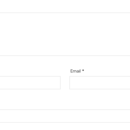
Email
*