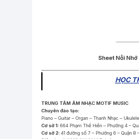
Sheet Nỗi Nhớ 
_____________________________________________
HỌC TH
TRUNG TÂM ÂM NHẠC MOTIF MUSIC
Chuyên đào tạo:
Piano – Guitar – Organ – Thanh Nhạc – Ukulel
Cơ sở 1:
664 Phạm Thế Hiển – Phường 4 – Qu
Cơ sở 2:
41 đường số 7 – Phường 6 – Quận 8