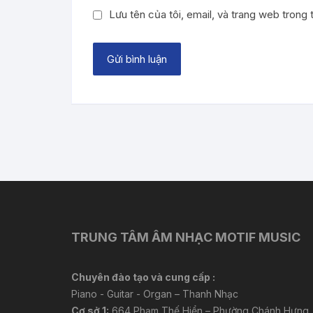
Lưu tên của tôi, email, và trang web trong t
TRUNG TÂM ÂM NHẠC MOTIF MUSIC
Chuyên đào tạo và cung cấp :
Piano - Guitar - Organ – Thanh Nhạc
Cơ sở 1:
664 Phạm Thế Hiển – Phường Chánh Hưng,