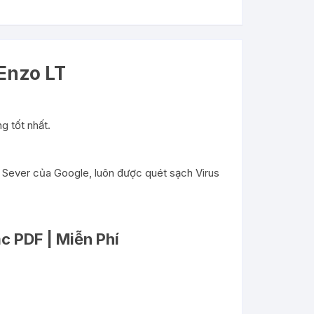
Enzo LT
g tốt nhất.
i Sever của Google, luôn được quét sạch Virus
c PDF | Miễn Phí