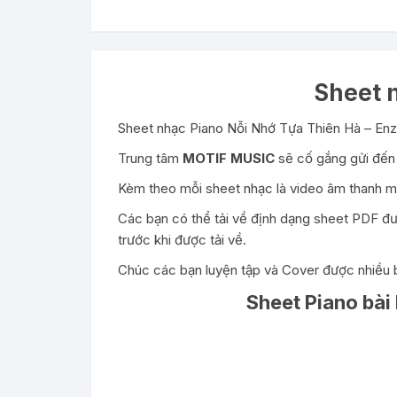
Sheet 
Sheet nhạc Piano Nỗi Nhớ Tựa Thiên Hà – Enz
Trung tâm
MOTIF MUSIC
sẽ cố gắng gửi đến 
Kèm theo mỗi sheet nhạc là video âm thanh mẫ
Các bạn có thể tải về định dạng sheet PDF đượ
trước khi được tải về.
Chúc các bạn luyện tập và Cover được nhiều b
Sheet Piano bài