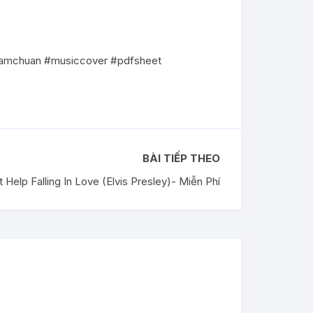
pamchuan #musiccover #pdfsheet
BÀI TIẾP THEO
 Help Falling In Love (Elvis Presley)- Miễn Phí