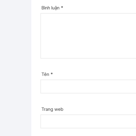
Bình luận
*
Tên
*
Trang web