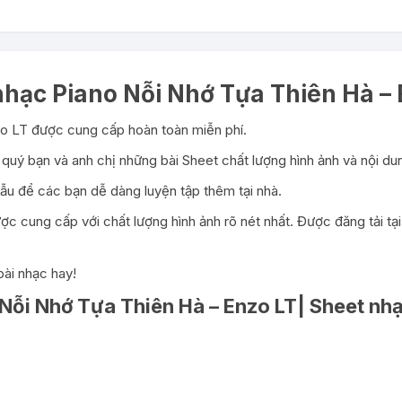
nhạc Piano Nỗi Nhớ Tựa Thiên Hà – 
o LT được cung cấp hoàn toàn miễn phí.
quý bạn và anh chị những bài Sheet chất lượng hình ảnh và nội dun
u để các bạn dễ dàng luyện tập thêm tại nhà.
c cung cấp với chất lượng hình ảnh rõ nét nhất. Được đăng tải tạ
ài nhạc hay!
 Nỗi Nhớ Tựa Thiên Hà – Enzo LT| Sheet nhạ