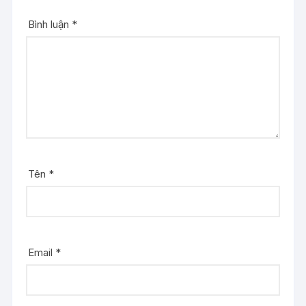
Bình luận
*
Tên
*
Email
*