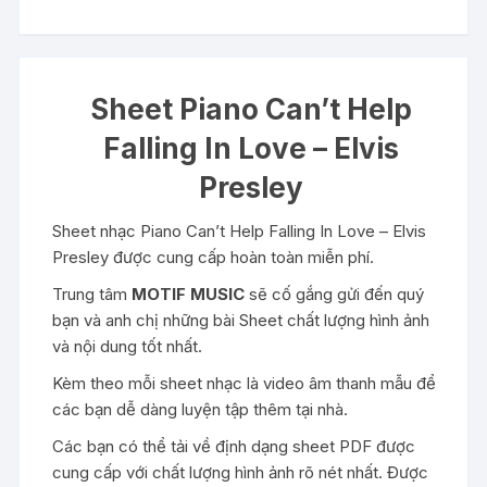
Sheet Piano Can’t Help
Falling In Love – Elvis
Presley
Sheet nhạc Piano Can’t Help Falling In Love – Elvis
Presley được cung cấp hoàn toàn miễn phí.
Trung tâm
MOTIF MUSIC
sẽ cố gắng gửi đến quý
bạn và anh chị những bài Sheet chất lượng hình ảnh
và nội dung tốt nhất.
Kèm theo mỗi sheet nhạc là video âm thanh mẫu để
các bạn dễ dàng luyện tập thêm tại nhà.
Các bạn có thể tải về định dạng sheet PDF được
cung cấp với chất lượng hình ảnh rõ nét nhất. Được