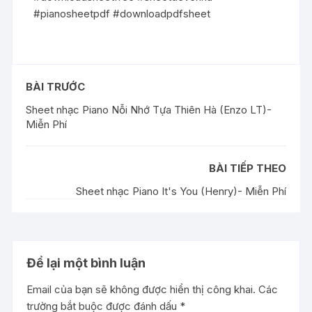
#pianosheetpdf #downloadpdfsheet
BÀI TRƯỚC
Sheet nhạc Piano Nỗi Nhớ Tựa Thiên Hà (Enzo LT)-
Miễn Phí
BÀI TIẾP THEO
Sheet nhạc Piano It's You (Henry)- Miễn Phí
Để lại một bình luận
Email của bạn sẽ không được hiển thị công khai.
Các
trường bắt buộc được đánh dấu
*