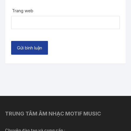
Trang web
TRUNG TÂM ÂM NHẠC MOTIF MUSIC
Chuyên đào tạo và cung cấp :