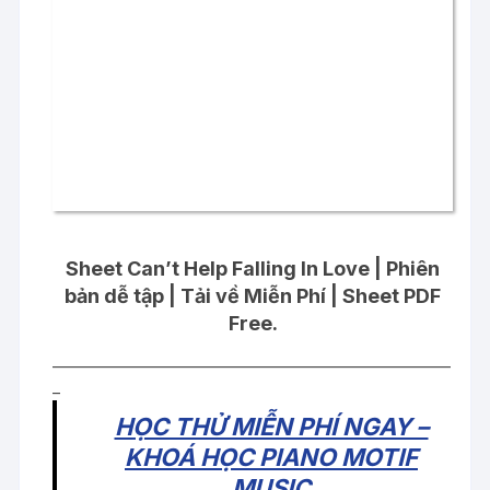
Sheet Can’t Help Falling In Love | Phiên
bản dễ tập | Tải về Miễn Phí | Sheet PDF
Free.
____________________________________________________
_
HỌC THỬ MIỄN PHÍ NGAY –
KHOÁ HỌC PIANO MOTIF
MUSIC