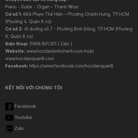
Piano - Guitar - Organ – Thanh Nhạc
Cơ sở 1:
664 Phạm Thế Hiển – Phường Chánh Hưng, TP.HCM
(Phường 4, Quận 8 cũ)
Cơ sở 2:
41 đường số 7 - Phường Bình Đông, TP.HCM (Phường
6, Quận 8 cũ)
Điện thoại:
0968.901.301 ( Zalo )
Website:
www.hocdanbinhchanh.com
hoặc
www.hocdanquan8.com
Facebook:
https://www.facebook.com/hocdanquan8
KẾT NỐI VỚI CHÚNG TÔI
Facebook
Youtube
Zalo