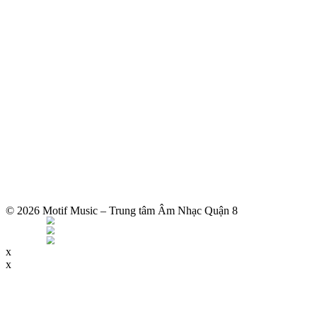
© 2026 Motif Music – Trung tâm Âm Nhạc Quận 8
x
x