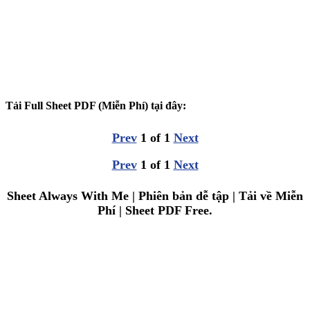
Tải Full Sheet PDF (Miễn Phí) tại đây:
Prev
1
of
1
Next
Prev
1
of
1
Next
Sheet Always With Me | Phiên bản dễ tập | Tải về Miễn
Phí | Sheet PDF Free.