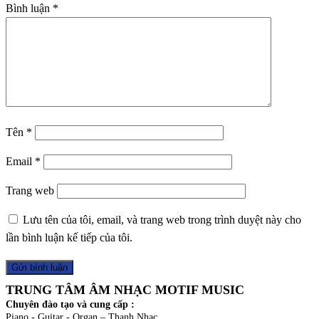
Bình luận
*
Tên
*
Email
*
Trang web
Lưu tên của tôi, email, và trang web trong trình duyệt này cho
lần bình luận kế tiếp của tôi.
TRUNG TÂM ÂM NHẠC MOTIF MUSIC
Chuyên đào tạo và cung cấp :
Piano - Guitar - Organ – Thanh Nhạc