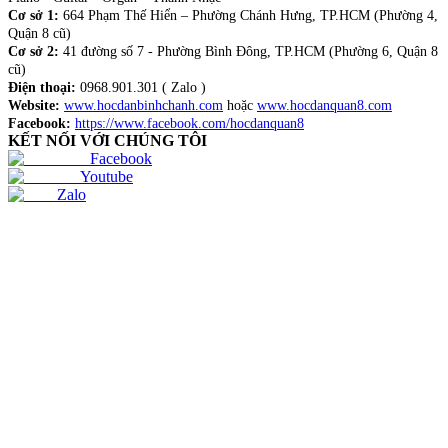
Cơ sở 1:
664 Phạm Thế Hiển – Phường Chánh Hưng, TP.HCM (Phường 4,
Quận 8 cũ)
Cơ sở 2:
41 đường số 7 - Phường Bình Đông, TP.HCM (Phường 6, Quận 8
cũ)
Điện thoại:
0968.901.301 ( Zalo )
Website:
www.hocdanbinhchanh.com
hoặc
www.hocdanquan8.com
Facebook:
https://www.facebook.com/hocdanquan8
KẾT NỐI VỚI CHÚNG TÔI
Facebook
Youtube
Zalo