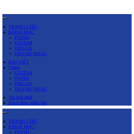
TRANG CHỦ
KHOÁ HỌC
PIANO
GUITAR
ORGAN
THANH NHẠC
BÀI VIẾT
Video
GUITAR
PIANO
ORGAN
THANH NHẠC
Tin mới nhất
Sheet nhạc miễn phí
TRANG CHỦ
KHOÁ HỌC
PIANO