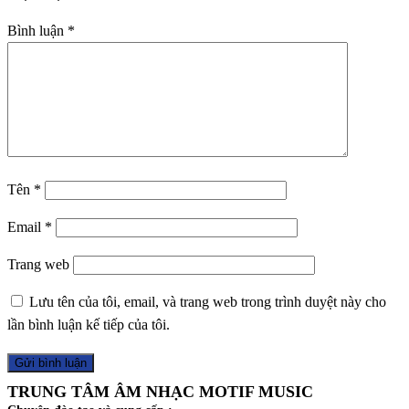
Bình luận
*
Tên
*
Email
*
Trang web
Lưu tên của tôi, email, và trang web trong trình duyệt này cho
lần bình luận kế tiếp của tôi.
TRUNG TÂM ÂM NHẠC MOTIF MUSIC