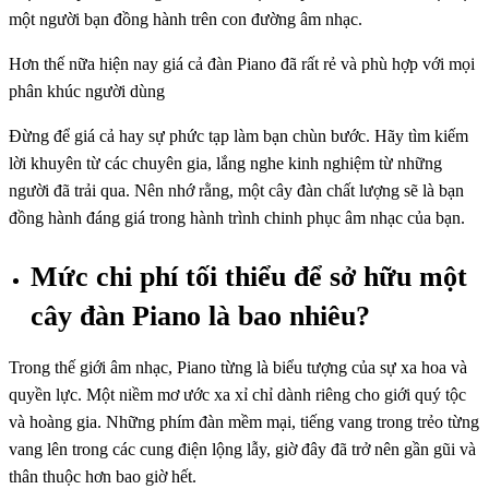
một người bạn đồng hành trên con đường âm nhạc.
Hơn thế nữa hiện nay giá cả đàn Piano đã rất rẻ và phù hợp với mọi
phân khúc người dùng
Đừng để giá cả hay sự phức tạp làm bạn chùn bước. Hãy tìm kiếm
lời khuyên từ các chuyên gia, lắng nghe kinh nghiệm từ những
người đã trải qua. Nên nhớ rằng, một cây đàn chất lượng sẽ là bạn
đồng hành đáng giá trong hành trình chinh phục âm nhạc của bạn.
Mức chi phí tối thiểu để sở hữu một
cây đàn Piano là bao nhiêu?
Trong thế giới âm nhạc, Piano từng là biểu tượng của sự xa hoa và
quyền lực. Một niềm mơ ước xa xỉ chỉ dành riêng cho giới quý tộc
và hoàng gia. Những phím đàn mềm mại, tiếng vang trong trẻo từng
vang lên trong các cung điện lộng lẫy, giờ đây đã trở nên gần gũi và
thân thuộc hơn bao giờ hết.