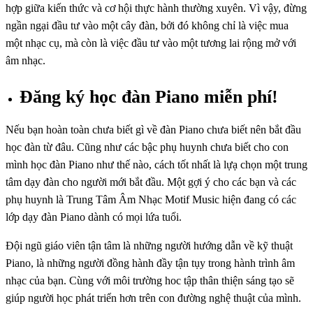
hợp giữa kiến thức và cơ hội thực hành thường xuyên. Vì vậy, đừng
ngần ngại đầu tư vào một cây đàn, bởi đó không chỉ là việc mua
một nhạc cụ, mà còn là việc đầu tư vào một tương lai rộng mở với
âm nhạc.
Đăng ký học đàn Piano miễn phí!
Nếu bạn hoàn toàn chưa biết gì về đàn Piano chưa biết nên bắt đầu
học đàn từ đâu. Cũng như các bậc phụ huynh chưa biết cho con
mình học đàn Piano như thế nào, cách tốt nhất là lựạ chọn một trung
tâm dạy đàn cho người mới bắt đầu. Một gợi ý cho các bạn và các
phụ huynh là Trung Tâm Âm Nhạc Motif Music hiện đang có các
lớp dạy đàn Piano dành có mọi lứa tuổi.
Đội ngũ giáo viên tận tâm là những người hướng dẫn về kỹ thuật
Piano, là những người đồng hành đầy tận tụy trong hành trình âm
nhạc của bạn. Cùng với môi trường hoc tập thân thiện sáng tạo sẽ
giúp người học phát triển hơn trên con đường nghệ thuật của mình.