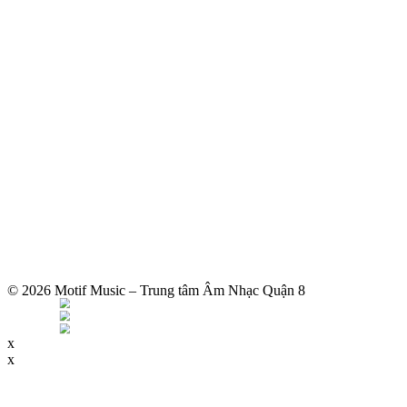
© 2026 Motif Music – Trung tâm Âm Nhạc Quận 8
x
x