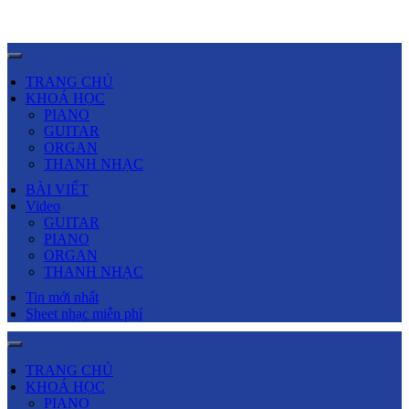
TRANG CHỦ
KHOÁ HỌC
PIANO
GUITAR
ORGAN
THANH NHẠC
BÀI VIẾT
Video
GUITAR
PIANO
ORGAN
THANH NHẠC
Tin mới nhất
Sheet nhạc miễn phí
TRANG CHỦ
KHOÁ HỌC
PIANO