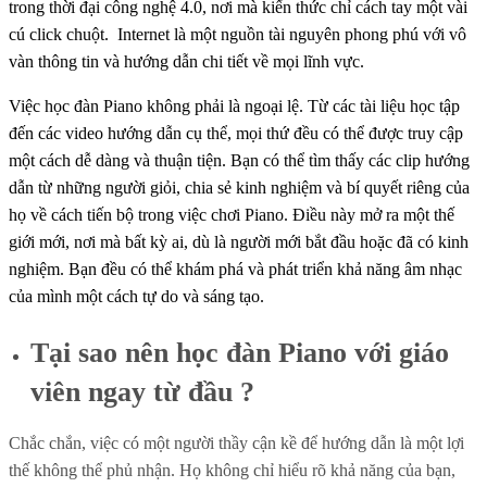
trong thời đại công nghệ 4.0, nơi mà kiến thức chỉ cách tay một vài
cú click chuột. Internet là một nguồn tài nguyên phong phú với vô
vàn thông tin và hướng dẫn chi tiết về mọi lĩnh vực.
Việc học đàn Piano không phải là ngoại lệ. Từ các tài liệu học tập
đến các video hướng dẫn cụ thể, mọi thứ đều có thể được truy cập
một cách dễ dàng và thuận tiện. Bạn có thể tìm thấy các clip hướng
dẫn từ những người giỏi, chia sẻ kinh nghiệm và bí quyết riêng của
họ về cách tiến bộ trong việc chơi Piano. Điều này mở ra một thế
giới mới, nơi mà bất kỳ ai, dù là người mới bắt đầu hoặc đã có kinh
nghiệm. Bạn đều có thể khám phá và phát triển khả năng âm nhạc
của mình một cách tự do và sáng tạo.
Tại sao nên học đàn Piano với giáo
viên ngay từ đầu ?
Chắc chắn, việc có một người thầy cận kề để hướng dẫn là một lợi
thế không thể phủ nhận. Họ không chỉ hiểu rõ khả năng của bạn,