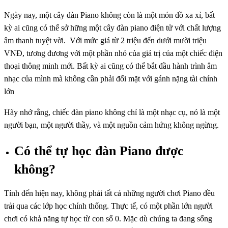
Ngày nay, một cây đàn Piano không còn là một món đồ xa xỉ, bất
kỳ ai cũng có thể sở hững một cây đàn piano điện tử với chất lượng
âm thanh tuyệt vời. Với mức giá từ 2 triệu đến dưới mười triệu
VNĐ, tương đương với một phần nhỏ của giá trị của một chiếc điện
thoại thông minh mới. Bất kỳ ai cũng có thể bắt đầu hành trình âm
nhạc của mình mà không cần phải đối mặt với gánh nặng tài chính
lớn
Hãy nhớ rằng, chiếc đàn piano không chỉ là một nhạc cụ, nó là một
người bạn, một người thầy, và một nguồn cảm hứng không ngừng.
Có thể tự học đàn Piano được
không?
Tính đến hiện nay, không phải tất cả những người chơi Piano đều
trải qua các lớp học chính thống. Thực tế, có một phần lớn người
chơi có khả năng tự học từ con số 0. Mặc dù chúng ta đang sống