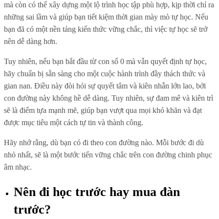
mà còn có thể xây dựng một lộ trình học tập phù hợp, kịp thời chỉ ra
những sai lầm và giúp bạn tiết kiệm thời gian mày mò tự học. Nếu
bạn đã có một nền tảng kiến thức vững chắc, thì việc tự học sẽ trở
nên dễ dàng hơn.
Tuy nhiên, nếu bạn bắt đầu từ con số 0 mà vẫn quyết định tự học,
hãy chuẩn bị sẵn sàng cho một cuộc hành trình đầy thách thức và
gian nan. Điều này đòi hỏi sự quyết tâm và kiên nhẫn lớn lao, bởi
con đường này không hề dễ dàng. Tuy nhiên, sự đam mê và kiên trì
sẽ là điểm tựa mạnh mẽ, giúp bạn vượt qua mọi khó khăn và đạt
được mục tiêu một cách tự tin và thành công.
Hãy nhớ rằng, dù bạn có đi theo con đường nào. Mỗi bước đi dù
nhỏ nhất, sẽ là một bước tiến vững chắc trên con đường chinh phục
âm nhạc.
Nên đi học trước hay mua đàn
trước?