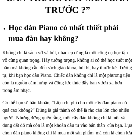
TRƯỚC ?”
Học đàn Piano có nhất thiết phải
mua đàn hay không?
Không chỉ là sách vở và bút, nhạc cụ cũng là một công cụ học tập
vô cùng quan trọng. Hãy tưởng tượng, không ai có thể học suốt một
năm mà không cần đến sách giáo khoa, bút bi, hay thước kẻ. Tương
tự, khi bạn học đàn Piano. Chiếc đàn không chỉ là một phương tiện
còn là nguồn cảm hứng và động lực thúc đẩy bạn vươn xa hơn
trong âm nhạc.
Có thể bạn sẽ băn khoăn, “Liệu chi phí cho một cây đàn piano có
quá cao không?” Đúng là giá thành có thể là rào cản lớn cho nhiều
người. Nhưng đừng quên rằng, một cây đàn không chỉ là một vật
dụng đắt đỏ mà còn là một khoản đầu tư vào bản thân của bạn. Lựa
chọn đàn piano không chỉ là mua một sản phẩm, mà còn là chọn lựa