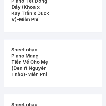
Piano Tết Đong
Đầy (Khoa x
Kay Trần x Duck
V)-Miễn Phí
Sheet nhạc
Piano Mang
Tiền Về Cho Mẹ
(Đen ft Nguyên
Thảo)-Miễn Phí
Sheet nhạc