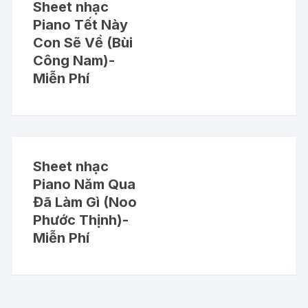
Sheet nhạc
Piano Tết Này
Con Sẽ Về (Bùi
Công Nam)-
Miễn Phí
Sheet nhạc
Piano Năm Qua
Đã Làm Gì (Noo
Phước Thịnh)-
Miễn Phí