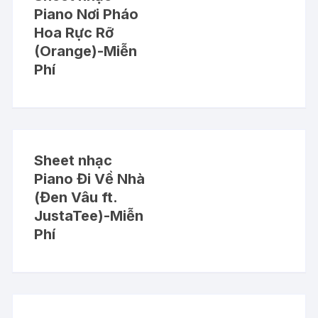
Piano Nơi Pháo
Hoa Rực Rỡ
(Orange)-Miễn
Phí
Sheet nhạc
Piano Đi Về Nhà
(Đen Vâu ft.
JustaTee)-Miễn
Phí