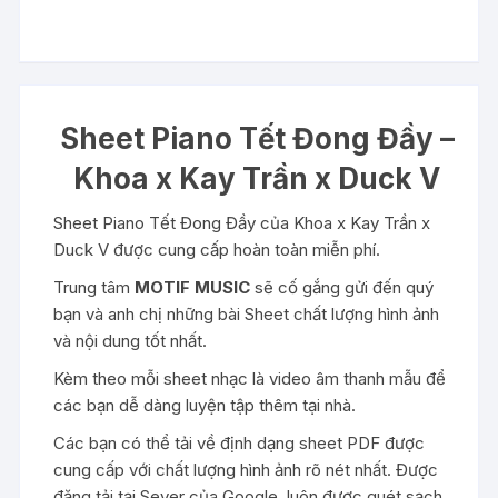
Sheet Piano Tết Đong Đầy –
Khoa x Kay Trần x Duck V
Sheet Piano Tết Đong Đầy của Khoa x Kay Trần x
Duck V được cung cấp hoàn toàn miễn phí.
Trung tâm
MOTIF MUSIC
sẽ cố gắng gửi đến quý
bạn và anh chị những bài Sheet chất lượng hình ảnh
và nội dung tốt nhất.
Kèm theo mỗi sheet nhạc là video âm thanh mẫu để
các bạn dễ dàng luyện tập thêm tại nhà.
Các bạn có thể tải về định dạng sheet PDF được
cung cấp với chất lượng hình ảnh rõ nét nhất. Được
đăng tải tại Sever của Google, luôn được quét sạch