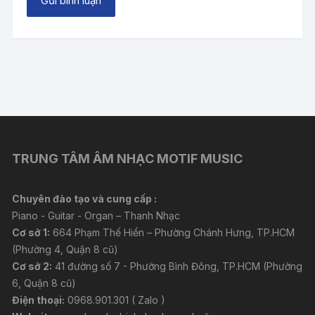
TRUNG TÂM ÂM NHẠC MOTIF MUSIC
Chuyên đào tạo và cung cấp :
Piano - Guitar - Organ – Thanh Nhạc
Cơ sở 1:
664 Phạm Thế Hiển – Phường Chánh Hưng, TP.HCM
(Phường 4, Quận 8 cũ)
Cơ sở 2:
41 đường số 7 - Phường Bình Đông, TP.HCM (Phường
6, Quận 8 cũ)
Điện thoại:
0968.901.301 ( Zalo )