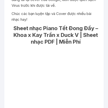
Virus trước khi được tải về.
Chúc các bạn luyện tập và Cover được nhiều bài
nhạc hay!
Sheet nhạc Piano Tết Đong Đầy –
Khoa x Kay Trần x Duck V | Sheet
nhạc PDF | Miễn Phí