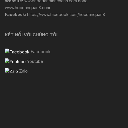
Website:
www.hocdanbinhchanh.com
hoặc
www.hocdanquan8.com
Facebook:
https://www.facebook.com/hocdanquan8
KẾT NỐI VỚI CHÚNG TÔI
Facebook
Youtube
Zalo