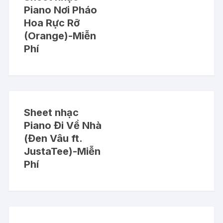
Piano Nơi Pháo
Hoa Rực Rỡ
(Orange)-Miễn
Phí
Sheet nhạc
Piano Đi Về Nhà
(Đen Vâu ft.
JustaTee)-Miễn
Phí