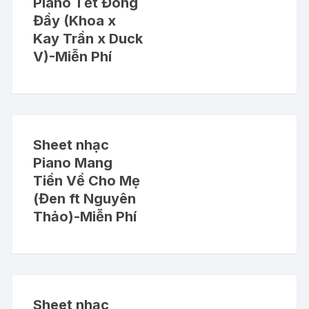
Piano Tết Đong
Đầy (Khoa x
Kay Trần x Duck
V)-Miễn Phí
Sheet nhạc
Piano Mang
Tiền Về Cho Mẹ
(Đen ft Nguyên
Thảo)-Miễn Phí
Sheet nhạc