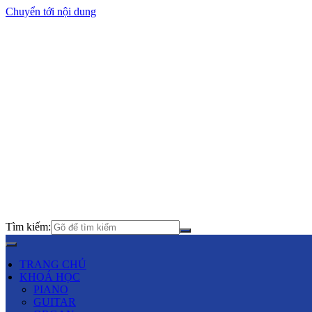
Chuyển tới nội dung
Tìm kiếm:
TRANG CHỦ
KHOÁ HỌC
PIANO
GUITAR