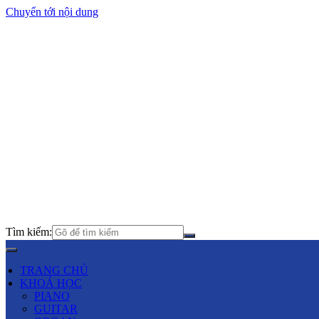
Chuyển tới nội dung
Tìm kiếm:
TRANG CHỦ
KHOÁ HỌC
PIANO
GUITAR