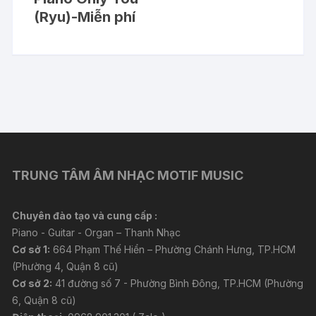
(Ryu)-Miễn phí
TRUNG TÂM ÂM NHẠC MOTIF MUSIC
Chuyên đào tạo và cung cấp :
Piano - Guitar - Organ – Thanh Nhạc
Cơ sở 1:
664 Phạm Thế Hiển – Phường Chánh Hưng, TP.HCM
(Phường 4, Quận 8 cũ)
Cơ sở 2:
41 đường số 7 - Phường Bình Đông, TP.HCM (Phường
6, Quận 8 cũ)