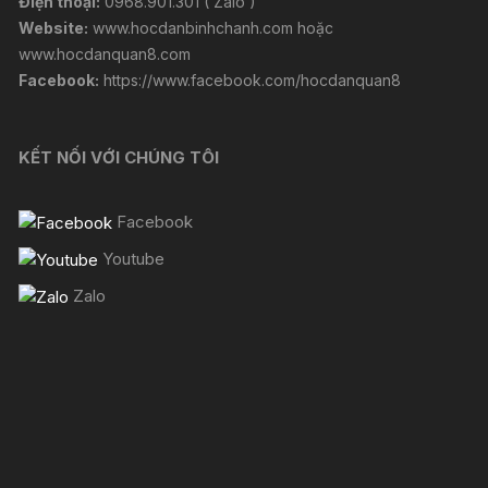
Điện thoại:
0968.901.301 ( Zalo )
Website:
www.hocdanbinhchanh.com
hoặc
www.hocdanquan8.com
Facebook:
https://www.facebook.com/hocdanquan8
KẾT NỐI VỚI CHÚNG TÔI
Facebook
Youtube
Zalo