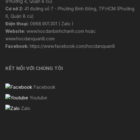
(Phường 4, Quận 8 cũ)
Cơ sở 2:
41 đường số 7 - Phường Bình Đông, TP.HCM (Phường
6, Quận 8 cũ)
Điện thoại:
0968.901.301 ( Zalo )
Website:
www.hocdanbinhchanh.com
hoặc
www.hocdanquan8.com
Facebook:
https://www.facebook.com/hocdanquan8
KẾT NỐI VỚI CHÚNG TÔI
Facebook
Youtube
Zalo