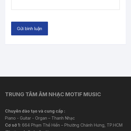
TRUNG TÂM ÂM NHẠC MOTIF MUSIC
Chuyên đào tạo và cung cấp :
Piano - Guitar - Organ – Thanh Nhạc
Cơ sở 1:
664 Phạm Thế Hiển – Phường Chánh Hưng, TP.HCM