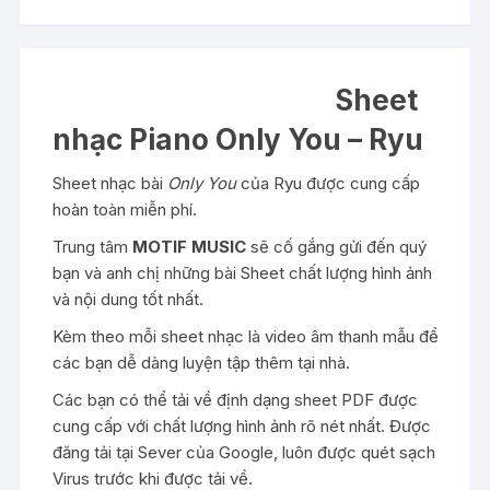
Sheet
nhạc Piano Only You – Ryu
Sheet nhạc bài
Only You
của Ryu được cung cấp
hoàn toàn miễn phí.
Trung tâm
MOTIF MUSIC
sẽ cố gắng gửi đến quý
bạn và anh chị những bài Sheet chất lượng hình ảnh
và nội dung tốt nhất.
Kèm theo mỗi sheet nhạc là video âm thanh mẫu để
các bạn dễ dàng luyện tập thêm tại nhà.
Các bạn có thể tải về định dạng sheet PDF được
cung cấp với chất lượng hình ảnh rõ nét nhất. Được
đăng tải tại Sever của Google, luôn được quét sạch
Virus trước khi được tải về.