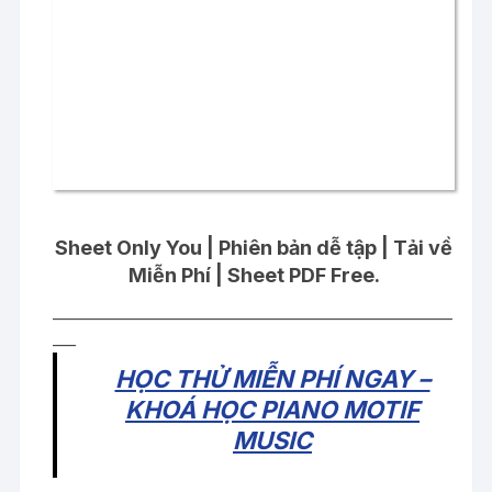
Sheet Only You | Phiên bản dễ tập | Tải về
Miễn Phí | Sheet PDF Free.
____________________________________________________
___
HỌC THỬ MIỄN PHÍ NGAY –
KHOÁ HỌC PIANO MOTIF
MUSIC