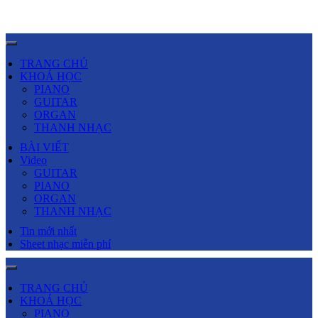
TRANG CHỦ
KHOÁ HỌC
PIANO
GUITAR
ORGAN
THANH NHẠC
BÀI VIẾT
Video
GUITAR
PIANO
ORGAN
THANH NHẠC
Tin mới nhất
Sheet nhạc miễn phí
TRANG CHỦ
KHOÁ HỌC
PIANO