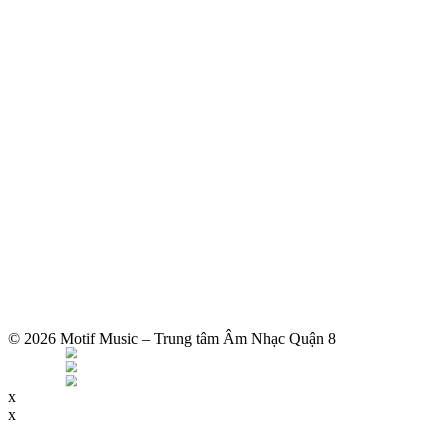
© 2026 Motif Music – Trung tâm Âm Nhạc Quận 8
x
x