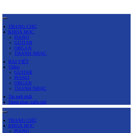
TRANG CHỦ
KHOÁ HỌC
PIANO
GUITAR
ORGAN
THANH NHẠC
BÀI VIẾT
Video
GUITAR
PIANO
ORGAN
THANH NHẠC
Tin mới nhất
Sheet nhạc miễn phí
TRANG CHỦ
KHOÁ HỌC
PIANO