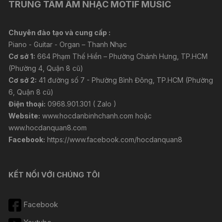
TRUNG TÂM ÂM NHẠC MOTIF MUSIC
Chuyên đào tạo và cung cấp :
Piano - Guitar - Organ – Thanh Nhạc
Cơ sở 1:
664 Phạm Thế Hiển – Phường Chánh Hưng, TP.HCM
(Phường 4, Quận 8 cũ)
Cơ sở 2:
41 đường số 7 - Phường Bình Đông, TP.HCM (Phường
6, Quận 8 cũ)
Điện thoại:
0968.901.301 ( Zalo )
Website:
www.hocdanbinhchanh.com
hoặc
www.hocdanquan8.com
Facebook:
https://www.facebook.com/hocdanquan8
KẾT NỐI VỚI CHÚNG TÔI
Facebook