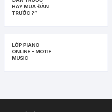
HAY MUA ĐÀN
TRƯỚC ?”
LỚP PIANO
ONLINE – MOTIF
MUSIC