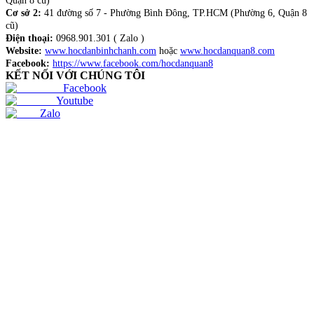
Quận 8 cũ)
Cơ sở 2:
41 đường số 7 - Phường Bình Đông, TP.HCM (Phường 6, Quận 8
cũ)
Điện thoại:
0968.901.301 ( Zalo )
Website:
www.hocdanbinhchanh.com
hoặc
www.hocdanquan8.com
Facebook:
https://www.facebook.com/hocdanquan8
KẾT NỐI VỚI CHÚNG TÔI
Facebook
Youtube
Zalo