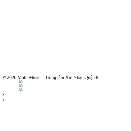
© 2026 Motif Music – Trung tâm Âm Nhạc Quận 8
x
x