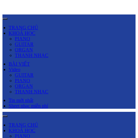
TRANG CHỦ
KHOÁ HỌC
PIANO
GUITAR
ORGAN
THANH NHẠC
BÀI VIẾT
Video
GUITAR
PIANO
ORGAN
THANH NHẠC
Tin mới nhất
Sheet nhạc miễn phí
TRANG CHỦ
KHOÁ HỌC
PIANO