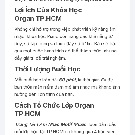
Lợi Ích Của Khóa Học
Organ
TP.HCM
Không chỉ hỗ trợ trong việc phát triển kỹ năng âm
nhạc, khóa học Piano còn nâng cao khả năng tư
duy, sự tập trung và thúc đẩy sự tự tin. Bạn sẽ trải
qua một cuộc hành trình có thể thách thức, nhưng
đầy giá trị để trải nghiệm.
Thời Lượng Buổi Học
Mỗi buổi học kéo dài
60 phút
, là thời gian đủ để
bạn thỏa mãn niềm đam mê âm nhạc mà không ảnh
hưởng đến lịch trình của bạn.
Cách Tổ Chức Lớp Organ
TP.HCM
Trung Tâm Âm Nhạc Motif Music
luôn đảm bảo
mỗi lớp học tại TP.HCM có không quá 4 học viên,