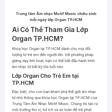
Trung tâm Âm nhạc Motif Music chiêu sinh
mỗi ngày lớp Organ TP.HCM
Ai Có Thể Tham Gia Lớp
Organ TP.HCM?
Khóa học Organ tại TP.HCM dành cho mọi đối
tượng từ trẻ em đến người lớn. Với phương pháp
giảng dạy linh hoạt, bạn có thể bắt đầu hành trình
âm nhạc từ bất kỳ lứa tuổi nào.
Lớp Organ Cho Trẻ Em tại
TP.HCM
Đặc biệt, cho con bạn khám phá thế giới âm nhạc
từ nhỏ thông qua khóa học Organ tại TP.HCM của
Trung Tâm Âm Nhạc Motif Music. Chúng tôi tạo ra
môi trường thú vị, bổ ích và an toàn để trẻ phát