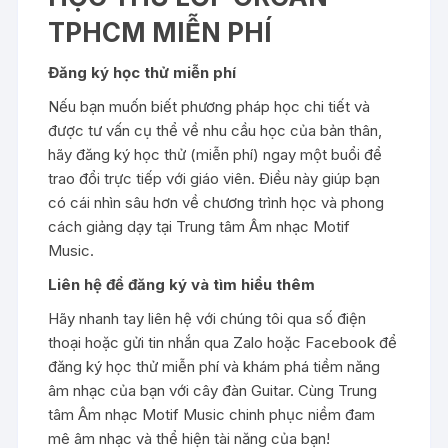
TPHCM MIỄN PHÍ
Đăng ký học thử miễn phí
Nếu bạn muốn biết phương pháp học chi tiết và
được tư vấn cụ thể về nhu cầu học của bản thân,
hãy đăng ký học thử (miễn phí) ngay một buổi để
trao đổi trực tiếp với giáo viên. Điều này giúp bạn
có cái nhìn sâu hơn về chương trình học và phong
cách giảng dạy tại Trung tâm Âm nhạc Motif
Music.
Liên hệ để đăng ký và tìm hiểu thêm
Hãy nhanh tay liên hệ với chúng tôi qua số điện
thoại hoặc gửi tin nhắn qua Zalo hoặc Facebook để
đăng ký học thử miễn phí và khám phá tiềm năng
âm nhạc của bạn với cây đàn Guitar. Cùng Trung
tâm Âm nhạc Motif Music chinh phục niềm đam
mê âm nhạc và thể hiện tài năng của bạn!