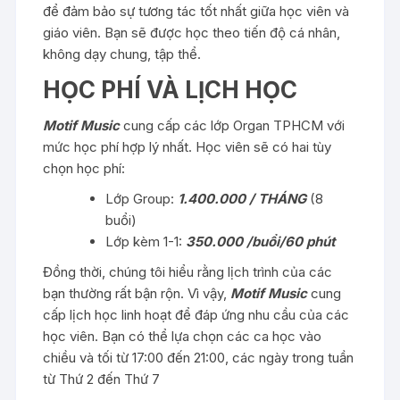
để đảm bảo sự tương tác tốt nhất giữa học viên và
giáo viên. Bạn sẽ được học theo tiến độ cá nhân,
không dạy chung, tập thể.
HỌC PHÍ VÀ LỊCH HỌC
Motif Music
cung cấp các lớp Organ TPHCM với
mức học phí hợp lý nhất. Học viên sẽ có hai tùy
chọn học phí:
Lớp Group:
1.400.000 / THÁNG
(8
buổi)
Lớp kèm 1-1:
350.000 /buổi/60 phút
Đồng thời, chúng tôi hiểu rằng lịch trình của các
bạn thường rất bận rộn. Vì vậy,
Motif Music
cung
cấp lịch học linh hoạt để đáp ứng nhu cầu của các
học viên. Bạn có thể lựa chọn các ca học vào
chiều và tối từ 17:00 đến 21:00, các ngày trong tuần
từ Thứ 2 đến Thứ 7