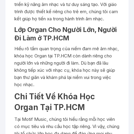
triển kỹ năng âm nhạc và tư duy sáng tạo. Với giáo
trình được thiết kế riêng cho trẻ em, chúng tôi cam
kết giúp họ tiến xa trong hành trình âm nhạc.
Lớp Organ Cho Người Lớn, Người
Đi Làm ở TP.HCM
Hiểu rõ tầm quan trọng của niềm đam mê âm nhạc,
khóa học Organ tại TP.HCM còn dành riêng cho
người lớn và những người đi làm. Dù bạn đã lâu
không tiếp xúc với nhạc cụ, khóa học này sẽ giúp
bạn thư giãn và khám phá lại niềm vui trong việc
học nhạc.
Chi Tiết Về Khóa Học
Organ Tại TP.HCM
Tại Motif Music, chúng tôi hiểu rằng mỗi học viên
có mục tiêu và nhu cầu học tập riêng. Vì vậy, chúng
tôi tổ chức lớp học đa dạng để đáp ứng mọi nhu