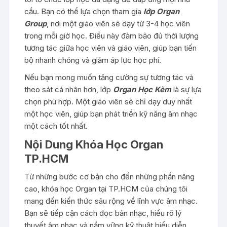
cầu. Bạn có thể lựa chọn tham gia
lớp Organ
Group
, nơi một giáo viên sẽ dạy từ 3-4 học viên
trong mỗi giờ học. Điều này đảm bảo đủ thời lượng
tương tác giữa học viên và giáo viên, giúp bạn tiến
bộ nhanh chóng và giảm áp lực học phí.
Nếu bạn mong muốn tăng cường sự tương tác và
theo sát cá nhân hơn, lớp
Organ
Học Kèm
là sự lựa
chọn phù hợp. Một giáo viên sẽ chỉ dạy duy nhất
một học viên, giúp bạn phát triển kỹ năng âm nhạc
một cách tốt nhất.
Nội Dung Khóa Học Organ
TP.HCM
Từ những bước cơ bản cho đến những phần nâng
cao, khóa học Organ tại TP.HCM của chúng tôi
mang đến kiến thức sâu rộng về lĩnh vực âm nhạc.
Bạn sẽ tiếp cận cách đọc bản nhạc, hiểu rõ lý
thuyết âm nhạc và nắm vững kỹ thuật biểu diễn.