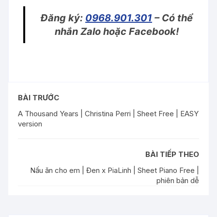
Đăng ký:
0968.901.301
– Có thể
nhắn Zalo hoặc Facebook!
BÀI TRƯỚC
A Thousand Years | Christina Perri | Sheet Free | EASY
version
BÀI TIẾP THEO
Nấu ăn cho em | Đen x PiaLinh | Sheet Piano Free |
phiên bản dễ