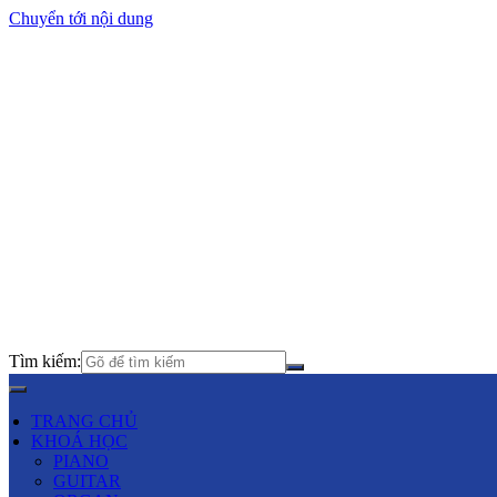
Chuyển tới nội dung
Tìm kiếm:
TRANG CHỦ
KHOÁ HỌC
PIANO
GUITAR