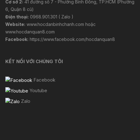
Cơ sở 2:
41 đường số 7 - Phường Bình Đông, TP.HCM (Phường
6, Quận 8 cũ)
Điện thoại:
0968.901.301 ( Zalo )
Website:
www.hocdanbinhchanh.com
hoặc
www.hocdanquan8.com
Facebook:
https://www.facebook.com/hocdanquan8
KẾT NỐI VỚI CHÚNG TÔI
Facebook
Youtube
Zalo