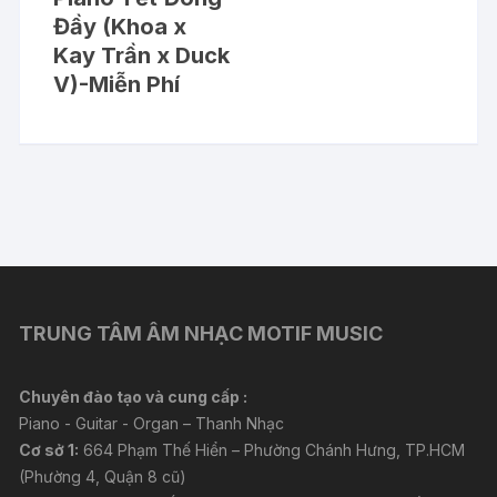
Đầy (Khoa x
Kay Trần x Duck
V)-Miễn Phí
TRUNG TÂM ÂM NHẠC MOTIF MUSIC
Chuyên đào tạo và cung cấp :
Piano - Guitar - Organ – Thanh Nhạc
Cơ sở 1:
664 Phạm Thế Hiển – Phường Chánh Hưng, TP.HCM
(Phường 4, Quận 8 cũ)