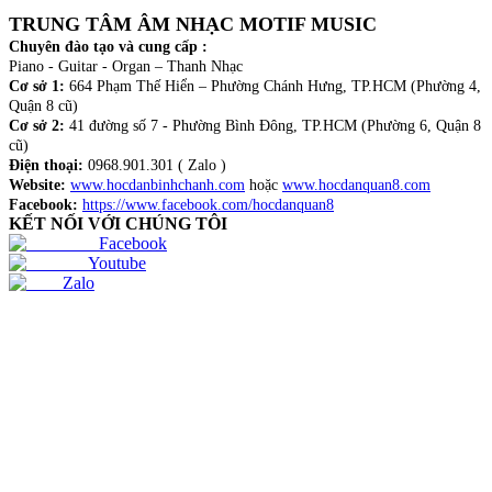
TRUNG TÂM ÂM NHẠC MOTIF MUSIC
Chuyên đào tạo và cung cấp :
Piano - Guitar - Organ – Thanh Nhạc
Cơ sở 1:
664 Phạm Thế Hiển – Phường Chánh Hưng, TP.HCM (Phường 4,
Quận 8 cũ)
Cơ sở 2:
41 đường số 7 - Phường Bình Đông, TP.HCM (Phường 6, Quận 8
cũ)
Điện thoại:
0968.901.301 ( Zalo )
Website:
www.hocdanbinhchanh.com
hoặc
www.hocdanquan8.com
Facebook:
https://www.facebook.com/hocdanquan8
KẾT NỐI VỚI CHÚNG TÔI
Facebook
Youtube
Zalo