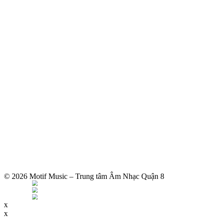
© 2026 Motif Music – Trung tâm Âm Nhạc Quận 8
x
x