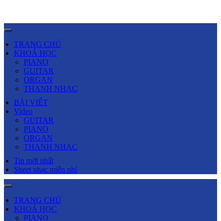
TRANG CHỦ
KHOÁ HỌC
PIANO
GUITAR
ORGAN
THANH NHẠC
BÀI VIẾT
Video
GUITAR
PIANO
ORGAN
THANH NHẠC
Tin mới nhất
Sheet nhạc miễn phí
TRANG CHỦ
KHOÁ HỌC
PIANO