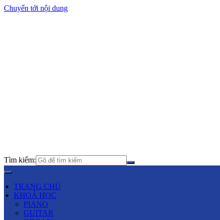
Chuyển tới nội dung
Tìm kiếm:
TRANG CHỦ
KHOÁ HỌC
PIANO
GUITAR