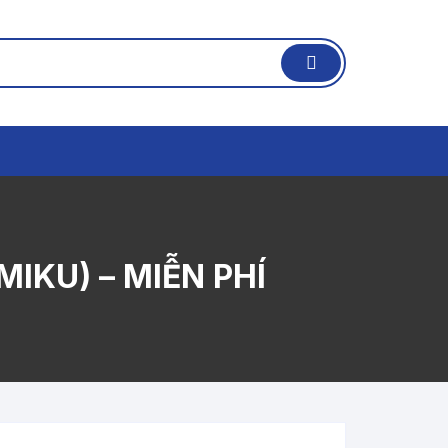
IKU) – MIỄN PHÍ