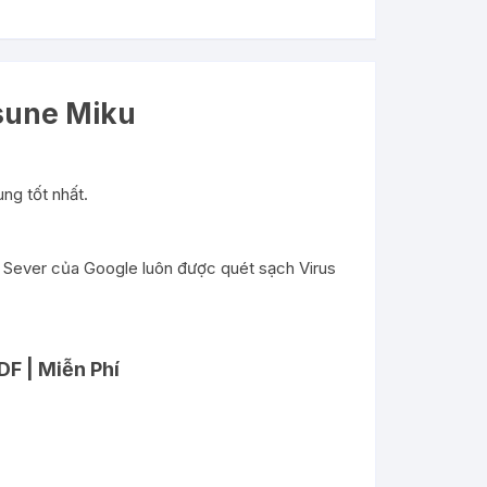
sune Miku
ng tốt nhất.
ại Sever của Google luôn được quét sạch Virus
F | Miễn Phí