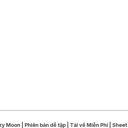
y Moon | Phiên bản dễ tập | Tải về Miễn Phí | Sheet