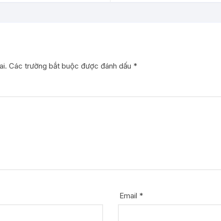
i.
Các trường bắt buộc được đánh dấu
*
Email
*