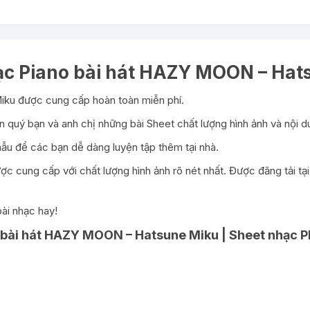
ạc Piano bài hát HAZY MOON – Hat
iku được cung cấp hoàn toàn miễn phí.
 quý bạn và anh chị những bài Sheet chất lượng hình ảnh và nội du
ẫu để các bạn dễ dàng luyện tập thêm tại nhà.
ợc cung cấp với chất lượng hình ảnh rõ nét nhất. Được đăng tải t
ài nhạc hay!
 bài hát HAZY MOON – Hatsune Miku | Sheet nhạc PD