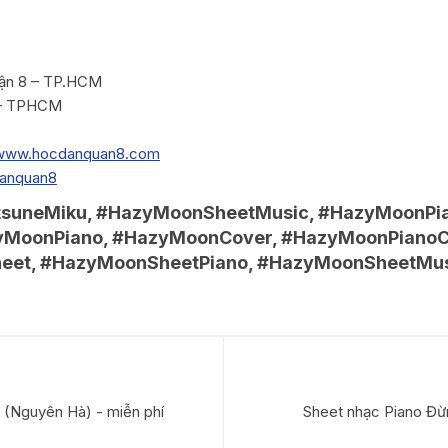
e
ận 8 – TP.HCM
 – TPHCM
www.hocdanquan8.com
danquan8
atsuneMiku, #HazyMoonSheetMusic, #HazyMoonPi
yMoonPiano, #HazyMoonCover, #HazyMoonPianoC
eet, #HazyMoonSheetPiano, #HazyMoonSheetMus
Nguyên Hà) - miễn phí
Sheet nhạc Piano Đừn