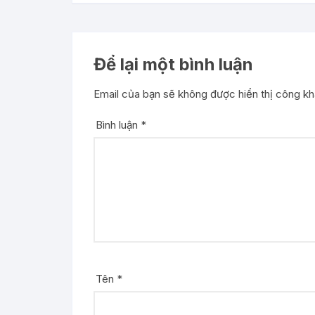
Để lại một bình luận
Email của bạn sẽ không được hiển thị công kha
Bình luận
*
Tên
*