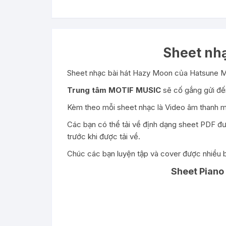
Sheet nh
Sheet nhạc bài hát Hazy Moon của Hatsune M
Trung tâm MOTIF MUSIC
sẽ cố gắng gửi đến
Kèm theo mỗi sheet nhạc là Video âm thanh m
Các bạn có thể tải về định dạng sheet PDF đư
trước khi được tải về.
Chúc các bạn luyện tập và cover được nhiều b
Sheet Piano