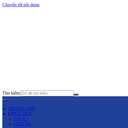
Chuyển tới nội dung
Tìm kiếm:
TRANG CHỦ
KHOÁ HỌC
PIANO
GUITAR