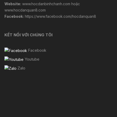
Website:
www.hocdanbinhchanh.com
hoặc
www.hocdanquan8.com
Facebook:
https://www.facebook.com/hocdanquan8
KẾT NỐI VỚI CHÚNG TÔI
Facebook
Youtube
Zalo