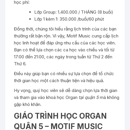
học phí:
Lớp Group: 1.400.000 / THÁNG (8 buổi)
Lớp 1 kèm 1: 350.000 /buổi/60 phút
Đồng thời, chúng tôi hiểu rằng lịch trình của các bạn
thường rất bận rộn. Vì vậy, Motif Music cung cấp lịch
học linh hoạt để đáp ứng nhu cầu của các học viên.
Bạn có thể lựa chọn các ca học vào chiều và tối từ
17:00 đến 21:00, các ngày trong tuần từ Thứ 2 đến
Thứ 6.
Điều này giúp bạn có nhiều sự lựa chọn để tổ chức
thời gian học một cách thuận tiện và hiệu quả.
Hy vọng, quý học viên sẽ dễ dàng chọn lựa thời gian
và tham gia vào khoá học Organ
tại quận 5
mà không
gặp khó khăn.
GIÁO TRÌNH HỌC ORGAN
QUẬN 5 – MOTIF MUSIC