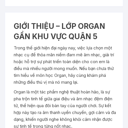
GIỚI THIỆU – LỚP ORGAN
GẦN KHU VỰC QUẬN 5
Trong thế giới hiện đại ngày nay, việc lựa chọn một
nhạc cụ để thỏa mãn niềm đam mê âm nhạc, giải trí
hoặc hỗ trợ sự phát triển toàn diện cho con em là
điều mà nhiều người mong muốn. Nếu bạn chưa thử
tìm hiểu về môn học Organ, hãy cùng khám phá
những điều thú vị mà nó mang lại.
Organ là một tác phẩm nghệ thuật hoàn hảo, là sự
pha trộn tinh tế giữa giai điệu và âm nhạc đệm điện
tử, thể hiện qua đôi bàn tay của người chơi. Sự kết
hợp này tạo ra âm thanh uyển chuyển, gợi cảm và đa
dạng, khiến người nghe không khỏi cảm nhận được
sự tinh tế trong từng nốt nhạc.