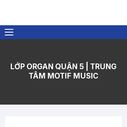
Chuyển
tới
nội
dung
LỚP ORGAN QUẬN 5 | TRUNG
TÂM MOTIF MUSIC