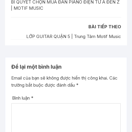
BÍ QUYẾT CHỌN MUA ĐÀN PIANO ĐIỆN TỪ A ĐẾN Z
| MOTIF MUSIC
BÀI TIẾP THEO
LỚP GUITAR QUẬN 5 | Trung Tâm Motif Music
Để lại một bình luận
Email của bạn sẽ không được hiển thị công khai.
Các
trường bắt buộc được đánh dấu
*
Bình luận
*