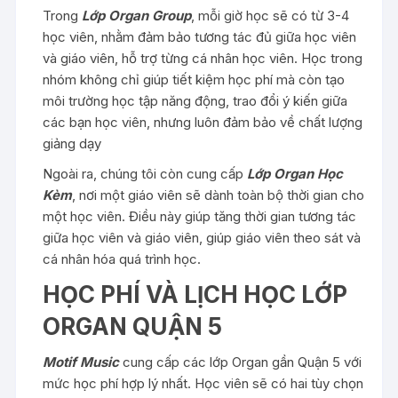
Trong
Lớp Organ Group
, mỗi giờ học sẽ có từ 3-4
học viên, nhằm đảm bảo tương tác đủ giữa học viên
và giáo viên, hỗ trợ từng cá nhân học viên. Học trong
nhóm không chỉ giúp tiết kiệm học phí mà còn tạo
môi trường học tập năng động, trao đổi ý kiến giữa
các bạn học viên, nhưng luôn đảm bảo về chất lượng
giảng dạy
Ngoài ra, chúng tôi còn cung cấp
Lớp Organ Học
Kèm
, nơi một giáo viên sẽ dành toàn bộ thời gian cho
một học viên. Điều này giúp tăng thời gian tương tác
giữa học viên và giáo viên, giúp giáo viên theo sát và
cá nhân hóa quá trình học.
HỌC PHÍ VÀ LỊCH HỌC LỚP
ORGAN QUẬN 5
Motif Music
cung cấp các lớp Organ gần Quận 5 với
mức học phí hợp lý nhất. Học viên sẽ có hai tùy chọn