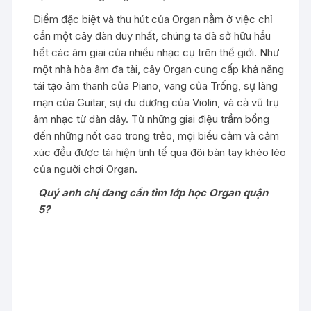
Điểm đặc biệt và thu hút của Organ nằm ở việc chỉ
cần một cây đàn duy nhất, chúng ta đã sở hữu hầu
hết các âm giai của nhiều nhạc cụ trên thế giới. Như
một nhà hòa âm đa tài, cây Organ cung cấp khả năng
tái tạo âm thanh của Piano, vang của Trống, sự lãng
mạn của Guitar, sự du dương của Violin, và cả vũ trụ
âm nhạc từ dàn dây. Từ những giai điệu trầm bổng
đến những nốt cao trong trẻo, mọi biểu cảm và cảm
xúc đều được tái hiện tinh tế qua đôi bàn tay khéo léo
của người chơi Organ.
Quý anh chị đang cần tìm lớp học Organ quận
5?