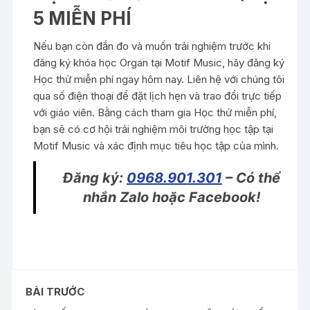
5 MIỄN PHÍ
Nếu bạn còn đắn đo và muốn trải nghiệm trước khi
đăng ký khóa học Organ tại Motif Music, hãy đăng ký
Học thử miễn phí ngay hôm nay. Liên hệ với chúng tôi
qua số điện thoại để đặt lịch hẹn và trao đổi trực tiếp
với giáo viên. Bằng cách tham gia Học thử miễn phí,
bạn sẽ có cơ hội trải nghiệm môi trường học tập tại
Motif Music và xác định mục tiêu học tập của mình.
Đăng ký:
0968.901.301
– Có thể
nhắn Zalo hoặc Facebook!
BÀI TRƯỚC