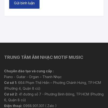
TRUNG TÂM ÂM NHẠC MOTIF MUSIC
Chuyên đào tạo và cung cấp :
Piano - Guitar - Organ – Thanh Nhạc
Cơ sở 1:
664 Phạm Thế Hiển – Phường Chánh Hưng, TP.HCM
(Phường 4, Quận 8 cũ)
Cơ sở 2:
41 đường số 7 - Phường Bình Đông, TP.HCM (Phường
6, Quận 8 cũ)
Điện thoại:
0968.901.301 ( Zalo )