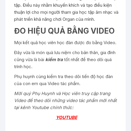
tập. Điều này nhằm khuyến khích và tạo điều kiện
thuận lợi cho mọi người tham gia học tập âm nhạc và
phát triển khả năng chơi Organ của mình.
ĐO HIỆU QUẢ BẰNG VIDEO
Mọi kết quả học viên học đàn được đo bằng Video.
Đây vừa là món quà lưu niệm cho bản thân, gia đình
cũng vừa là bài
kiểm tra
tốt nhất để theo dõi quá
trình học.
Phụ huynh cùng kiểm tra theo dõi tiến độ học đàn
của con em qua Video tác phẩm.
Mời quý Phụ Huynh và Học viên truy cập trang
Video để theo dõi những video tác phẩm mới nhất
tại kênh Youtube chính thức:
YOUTUBE