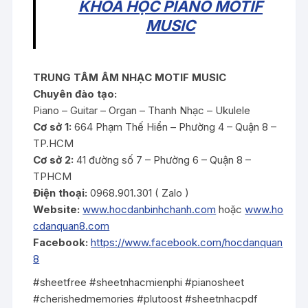
KHOÁ HỌC PIANO MOTIF
MUSIC
TRUNG TÂM ÂM NHẠC MOTIF MUSIC
Chuyên đào tạo:
Piano – Guitar – Organ – Thanh Nhạc – Ukulele
Cơ sở 1:
664 Phạm Thế Hiển – Phường 4 – Quận 8 –
TP.HCM
Cơ sở 2:
41 đường số 7 – Phường 6 – Quận 8 –
TPHCM
Điện thoại:
0968.901.301 ( Zalo )
Website:
www.hocdanbinhchanh.com
hoặc
www.ho
cdanquan8.com
Facebook:
https://www.facebook.com/hocdanquan
8
#sheetfree #sheetnhacmienphi #pianosheet
#cherishedmemories #plutoost #sheetnhacpdf