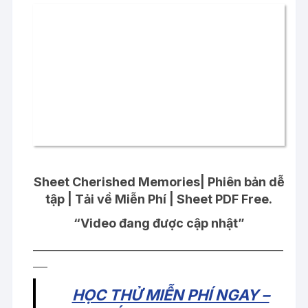
Sheet Cherished Memories| Phiên bản dễ
tập | Tải về Miễn Phí | Sheet PDF Free.
“Video đang được cập nhật”
____________________________________________________
___
HỌC THỬ MIỄN PHÍ NGAY –