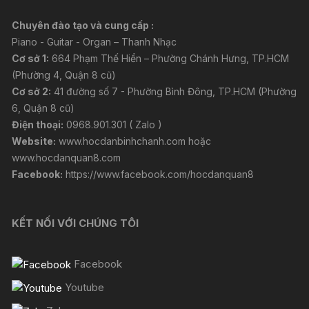
Chuyên đào tạo và cung cấp :
Piano - Guitar - Organ – Thanh Nhạc
Cơ sở 1:
664 Phạm Thế Hiển – Phường Chánh Hưng, TP.HCM
(Phường 4, Quận 8 cũ)
Cơ sở 2:
41 đường số 7 - Phường Bình Đông, TP.HCM (Phường
6, Quận 8 cũ)
Điện thoại:
0968.901.301 ( Zalo )
Website:
www.hocdanbinhchanh.com
hoặc
www.hocdanquan8.com
Facebook:
https://www.facebook.com/hocdanquan8
KẾT NỐI VỚI CHÚNG TÔI
Facebook
Youtube