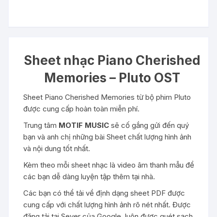
Sheet nhạc Piano Cherished
Memories – Pluto OST
Sheet Piano Cherished Memories từ bộ phim Pluto
được cung cấp hoàn toàn miễn phí.
Trung tâm
MOTIF MUSIC
sẽ cố gắng gửi đến quý
bạn và anh chị những bài Sheet chất lượng hình ảnh
và nội dung tốt nhất.
Kèm theo mỗi sheet nhạc là video âm thanh mẫu để
các bạn dễ dàng luyện tập thêm tại nhà.
Các bạn có thể tải về định dạng sheet PDF được
cung cấp với chất lượng hình ảnh rõ nét nhất. Được
đăng tải tại Sever của Google, luôn được quét sạch