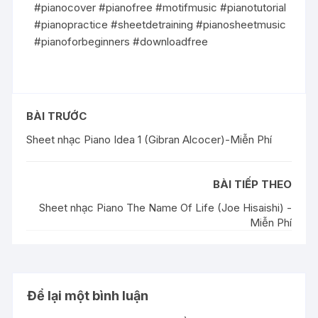
#pianocover #pianofree #motifmusic #pianotutorial
#pianopractice #sheetdetraining #pianosheetmusic
#pianoforbeginners #downloadfree
BÀI TRƯỚC
Sheet nhạc Piano Idea 1 (Gibran Alcocer)-Miễn Phí
BÀI TIẾP THEO
Sheet nhạc Piano The Name Of Life (Joe Hisaishi) -
Miễn Phí
Để lại một bình luận