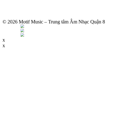
© 2026 Motif Music – Trung tâm Âm Nhạc Quận 8
x
x