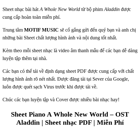
Sheet nhạc bài hát
A Whole New World
từ bộ phim
Aladdin
được
cung cấp hoàn toàn miễn phí.
Trung tâm
MOTIF MUSIC
sẽ cố gắng gửi đến quý bạn và anh chị
những bài Sheet chất lượng hình ảnh và nội dung tốt nhất.
Kèm theo mỗi sheet nhạc là video âm thanh mẫu để các bạn dễ dàng
luyện tập thêm tại nhà.
Các bạn có thể tải về định dạng sheet PDF được cung cấp với chất
lượng hình ảnh rõ nét nhất. Được đăng tải tại Sever của Google,
luôn được quét sạch Virus trước khi được tải về.
Chúc các bạn luyện tập và Cover được nhiều bài nhạc hay!
Sheet Piano A Whole New World – OST
Aladdin | Sheet nhạc PDF | Miễn Phí