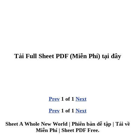
Tải Full Sheet PDF (Miễn Phí) tại đây
Prev
1
of
1
Next
Prev
1
of
1
Next
Sheet A Whole New World | Phiên bản dễ tập | Tải về
Miễn Phí | Sheet PDF Free.