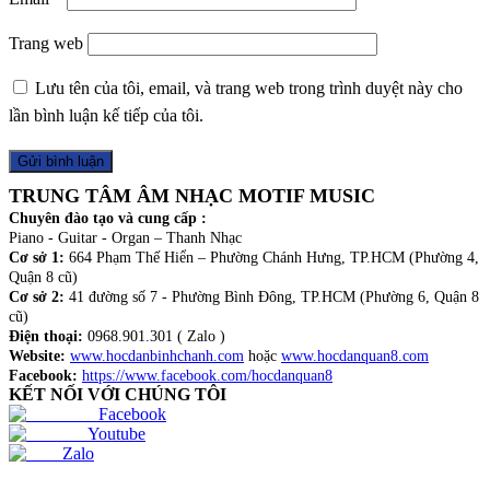
Trang web
Lưu tên của tôi, email, và trang web trong trình duyệt này cho
lần bình luận kế tiếp của tôi.
TRUNG TÂM ÂM NHẠC MOTIF MUSIC
Chuyên đào tạo và cung cấp :
Piano - Guitar - Organ – Thanh Nhạc
Cơ sở 1:
664 Phạm Thế Hiển – Phường Chánh Hưng, TP.HCM (Phường 4,
Quận 8 cũ)
Cơ sở 2:
41 đường số 7 - Phường Bình Đông, TP.HCM (Phường 6, Quận 8
cũ)
Điện thoại:
0968.901.301 ( Zalo )
Website:
www.hocdanbinhchanh.com
hoặc
www.hocdanquan8.com
Facebook:
https://www.facebook.com/hocdanquan8
KẾT NỐI VỚI CHÚNG TÔI
Facebook
Youtube
Zalo