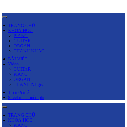
TRANG CHỦ
KHOÁ HỌC
PIANO
GUITAR
ORGAN
THANH NHẠC
BÀI VIẾT
Video
GUITAR
PIANO
ORGAN
THANH NHẠC
Tin mới nhất
Sheet nhạc miễn phí
TRANG CHỦ
KHOÁ HỌC
PIANO