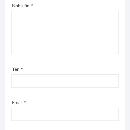
Bình luận
*
Tên
*
Email
*