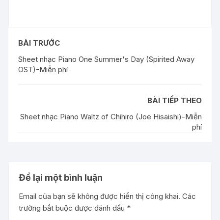
BÀI TRƯỚC
Sheet nhạc Piano One Summer's Day (Spirited Away
OST)-Miễn phí
BÀI TIẾP THEO
Sheet nhạc Piano Waltz of Chihiro (Joe Hisaishi)-Miễn
phí
Để lại một bình luận
Email của bạn sẽ không được hiển thị công khai.
Các
trường bắt buộc được đánh dấu
*