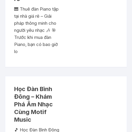
🎹 Thuê đàn Piano tập
tại nhà giá rẻ – Giải
pháp thông minh cho
người yêu nhạc 🎶 🎯
Trước khi mua đàn
Piano, bạn có bao giờ
lo
Học Đàn Bình
Đông – Khám
Phá Âm Nhạc
Cùng Motif
Music
🎵 Học Đàn Bình Đông