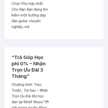
Chọn Phù hợp nhất
Cho Bạn Bạn đang tìm
kiếm một trường dạy
đàn guitar chuyên
nghiệp, nơi
“Trả Góp Học
phí 0% – Nhận
Trọn Ưu Đãi 3
Tháng”
Chương trình “Học
Trước, Trả Sau – Nhận
Trọn Ưu Đãi Khi học
đàn tại Motif Music”💳
Với mong muốn đồng