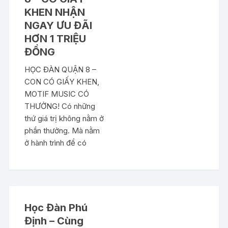
KHEN NHẬN
NGAY ƯU ĐÃI
HƠN 1 TRIỆU
ĐỒNG
HỌC ĐÀN QUẬN 8 –
CON CÓ GIẤY KHEN,
MOTIF MUSIC CÓ
THƯỞNG! Có những
thứ giá trị không nằm ở
phần thưởng. Mà nằm
ở hành trình để có
Học Đàn Phú
Định – Cùng