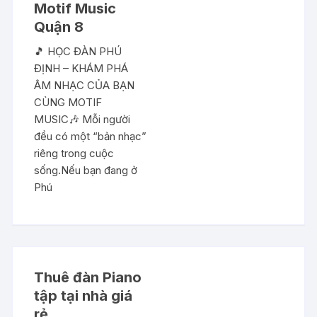
Motif Music
Quận 8
🎵 HỌC ĐÀN PHÚ
ĐỊNH – KHÁM PHÁ
ÂM NHẠC CỦA BẠN
CÙNG MOTIF
MUSIC🎶 Mỗi người
đều có một “bản nhạc”
riêng trong cuộc
sống.Nếu bạn đang ở
Phú
Thuê đàn Piano
tập tại nhà giá
rẻ