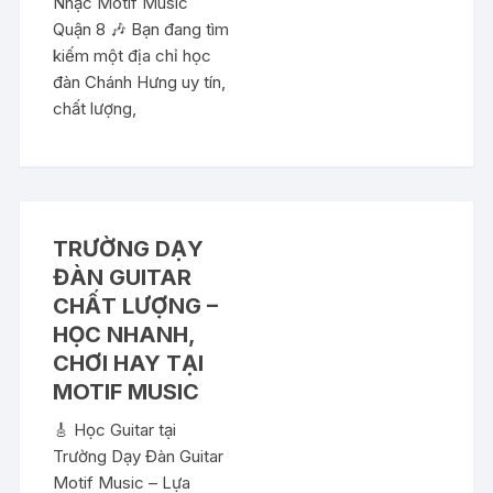
Nhạc Motif Music
Quận 8 🎶 Bạn đang tìm
kiếm một địa chỉ học
đàn Chánh Hưng uy tín,
chất lượng,
TRƯỜNG DẠY
ĐÀN GUITAR
CHẤT LƯỢNG –
HỌC NHANH,
CHƠI HAY TẠI
MOTIF MUSIC
🎸 Học Guitar tại
Trường Dạy Đàn Guitar
Motif Music – Lựa