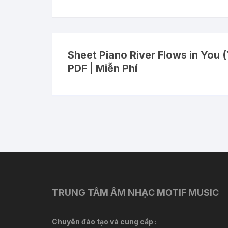
Sheet Piano River Flows in You 
PDF | Miễn Phí
TRUNG TÂM ÂM NHẠC MOTIF MUSIC
Chuyên đào tạo và cung cấp :