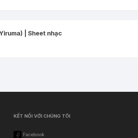
(Yiruma) | Sheet nhạc
KẾT NỐI VỚI CHÚNG TÔI
Facebook