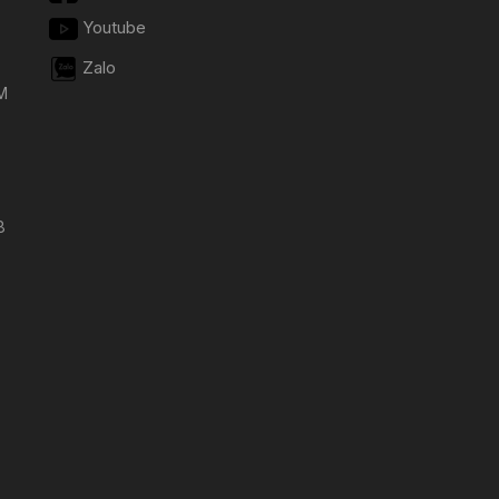
Youtube
Zalo
M
8