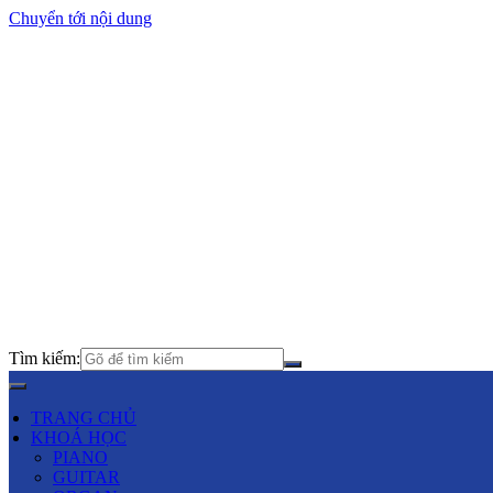
Chuyển tới nội dung
Tìm kiếm:
TRANG CHỦ
KHOÁ HỌC
PIANO
GUITAR