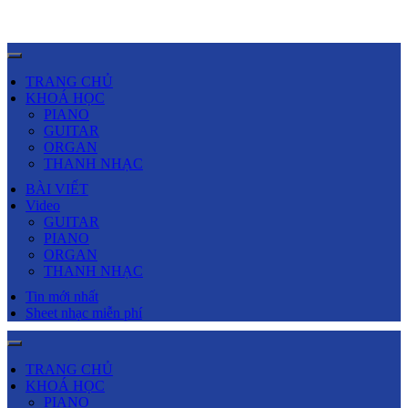
TRANG CHỦ
KHOÁ HỌC
PIANO
GUITAR
ORGAN
THANH NHẠC
BÀI VIẾT
Video
GUITAR
PIANO
ORGAN
THANH NHẠC
Tin mới nhất
Sheet nhạc miễn phí
TRANG CHỦ
KHOÁ HỌC
PIANO