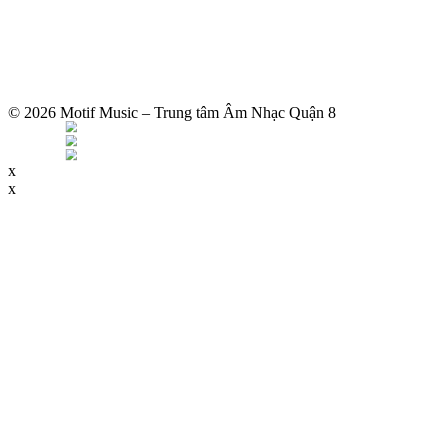
© 2026 Motif Music – Trung tâm Âm Nhạc Quận 8
x
x