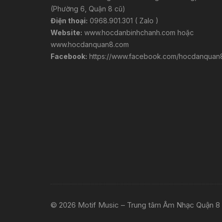
(Phường 6, Quận 8 cũ)
Điện thoại:
0968.901.301 ( Zalo )
Website:
www.hocdanbinhchanh.com
hoặc
www.hocdanquan8.com
Facebook:
https://www.facebook.com/hocdanquan
© 2026 Motif Music – Trung tâm Âm Nhạc Quận 8