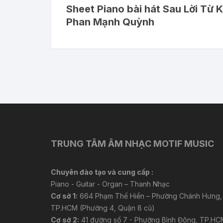
Sheet Piano bài hát Sau Lời Từ 
Phan Mạnh Quỳnh
TRUNG TÂM ÂM NHẠC MOTIF MUSIC
Chuyên đào tạo và cung cấp :
Piano - Guitar - Organ – Thanh Nhạc
Cơ sở 1:
664 Phạm Thế Hiển – Phường Chánh Hưng,
TP.HCM (Phường 4, Quận 8 cũ)
Cơ sở 2:
41 đường số 7 - Phường Bình Đông, TP.HC