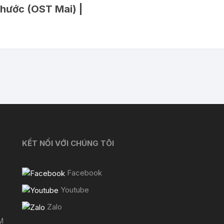
Khước (OST Mai) |
KẾT NỐI VỚI CHÚNG TÔI
Facebook
Youtube
Zalo
M