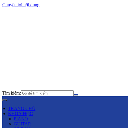
Chuyển tới nội dung
Tìm kiếm:
TRANG CHỦ
KHOÁ HỌC
PIANO
GUITAR