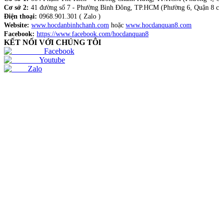
Cơ sở 2:
41 đường số 7 - Phường Bình Đông, TP.HCM (Phường 6, Quận 8 c
Điện thoại:
0968.901.301 ( Zalo )
Website:
www.hocdanbinhchanh.com
hoặc
www.hocdanquan8.com
Facebook:
https://www.facebook.com/hocdanquan8
KẾT NỐI VỚI CHÚNG TÔI
Facebook
Youtube
Zalo