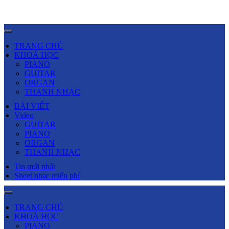
TRANG CHỦ
KHOÁ HỌC
PIANO
GUITAR
ORGAN
THANH NHẠC
BÀI VIẾT
Video
GUITAR
PIANO
ORGAN
THANH NHẠC
Tin mới nhất
Sheet nhạc miễn phí
TRANG CHỦ
KHOÁ HỌC
PIANO