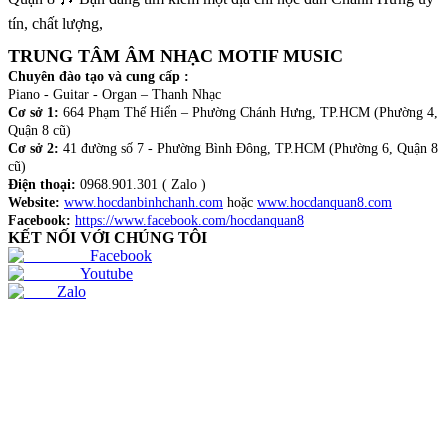
tín, chất lượng,
TRUNG TÂM ÂM NHẠC MOTIF MUSIC
Chuyên đào tạo và cung cấp :
Piano - Guitar - Organ – Thanh Nhạc
Cơ sở 1:
664 Phạm Thế Hiển – Phường Chánh Hưng, TP.HCM (Phường 4,
Quận 8 cũ)
Cơ sở 2:
41 đường số 7 - Phường Bình Đông, TP.HCM (Phường 6, Quận 8
cũ)
Điện thoại:
0968.901.301 ( Zalo )
Website:
www.hocdanbinhchanh.com
hoặc
www.hocdanquan8.com
Facebook:
https://www.facebook.com/hocdanquan8
KẾT NỐI VỚI CHÚNG TÔI
Facebook
Youtube
Zalo