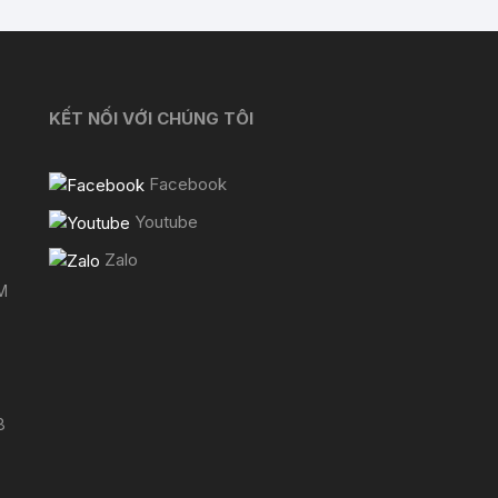
KẾT NỐI VỚI CHÚNG TÔI
Facebook
Youtube
Zalo
M
8