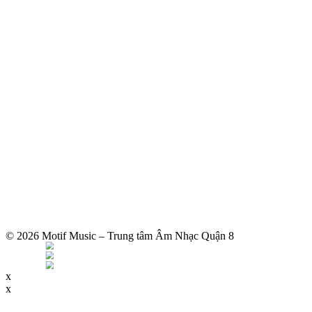
© 2026 Motif Music – Trung tâm Âm Nhạc Quận 8
x
x