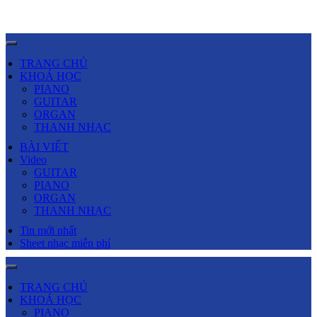
TRANG CHỦ
KHOÁ HỌC
PIANO
GUITAR
ORGAN
THANH NHẠC
BÀI VIẾT
Video
GUITAR
PIANO
ORGAN
THANH NHẠC
Tin mới nhất
Sheet nhạc miễn phí
TRANG CHỦ
KHOÁ HỌC
PIANO